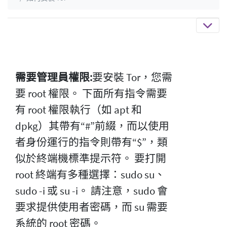
需要管理員權限:
要安裝 Tor，您需
要 root 權限。 下面所有指令需要
有 root 權限執行（如 apt 和
dpkg）其帶有“#”前綴，而以使用
者身份運行的指令則帶有“$”，類
似於終端機標準提示符。 要打開
root 終端有多種選擇：sudo su、
sudo -i 或 su -i。 請注意，sudo 會
要求提供使用者密碼，而 su 需要
系統的 root 密碼。