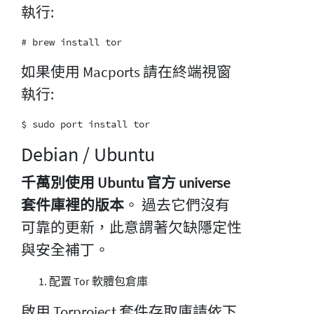
執行:
如果使用 Macports 請在終端視窗
執行:
Debian / Ubuntu
千萬別使用 Ubuntu 官方 universe
套件庫裡的版本
。 過去它們沒有
可靠的更新，此意謂著欠缺隱定性
與安全補丁。
配置 Tor 軟體包倉庫
啟用 Torproject 套件存取庫請依下