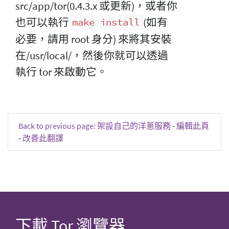
src/app/tor(0.4.3.x 或更新)，或者你
也可以執行
(如有
make install
必要，請用 root 身分) 來將其安裝
在/usr/local/，然後你就可以透過
執行 tor 來啟動它。
Back to previous page: 架設自己的洋蔥服務
-
編輯此頁
-
改善此翻譯
下載 Tor 瀏覽器