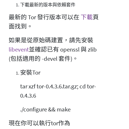
下載最新的版本與依賴套件
最新的 Tor 發行版本可以在
下載
頁
面找到。
如果是從原始碼建置，請先安裝
libevent
並確認已有 openssl 與 zlib
(包括適用的 -devel 套件)。
安裝Tor
tar xzf tor-0.4.3.6.tar.gz; cd tor-
0.4.3.6
./configure && make
現在你可以執行tor作為