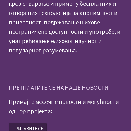
кроз стварање и примену бесплатних и
отворених технологија за анонимност и
приватност, подржавање њихове
неограничене доступности и употребе, и
унапређивање њиховог научног и
популарног разумевања.
ПРЕТПЛАТИТЕ СЕ НА НАШЕ НОВОСТИ
Примајте месечне новости и могућности
од Тор пројекта:
ПРИЈАВИТЕ СЕ