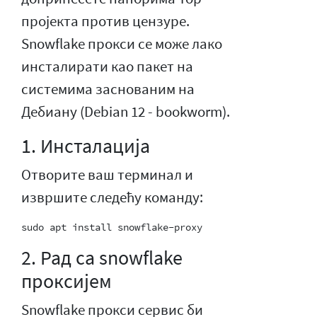
пројекта против цензуре.
Snowflake прокси се може лако
инсталирати као пакет на
системима заснованим на
Дебиану (Debian 12 - bookworm).
1. Инсталација
Отворите ваш терминал и
извршите следећу команду:
2. Рад са snowflake
проксијем
Snowflake прокси сервис би