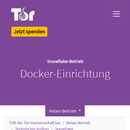
Tor Logo
Jetzt spenden
Snowflake-Betrieb
Docker-Einrichtung
Relais-Betrieb
Tritt der Tor-Gemeinschaft bei
Relais-Betrieb
Technischer Aufbau
Snowflake