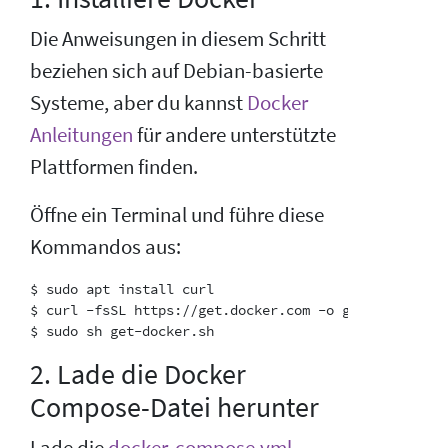
Die Anweisungen in diesem Schritt
beziehen sich auf Debian-basierte
Systeme, aber du kannst
Docker
Anleitungen
für andere unterstützte
Plattformen finden.
Öffne ein Terminal und führe diese
Kommandos aus:
$ sudo apt install curl

$ curl -fsSL https://get.docker.com -o get-docker.sh

2. Lade die Docker
Compose-Datei herunter
Lade die
docker-compose.yml
-