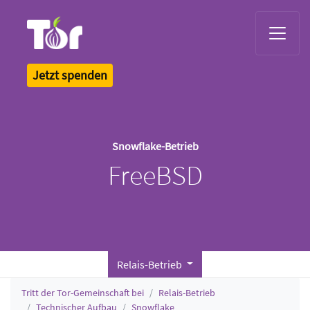
Tor Logo
Jetzt spenden
Snowflake-Betrieb
FreeBSD
Relais-Betrieb
Tritt der Tor-Gemeinschaft bei
Relais-Betrieb
Technischer Aufbau
Snowflake