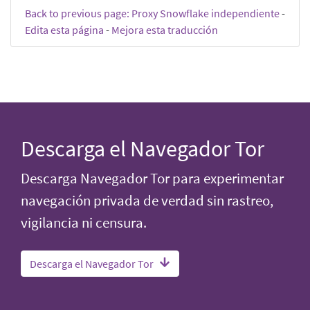
Back to previous page: Proxy Snowflake independiente
-
Edita esta página
-
Mejora esta traducción
Descarga el Navegador Tor
Descarga Navegador Tor para experimentar
navegación privada de verdad sin rastreo,
vigilancia ni censura.
Descarga el Navegador Tor