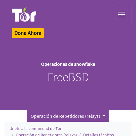
Tor Logo
Dona Ahora
Operaciones de snowflake
FreeBSD
Operación de Repetidores (relays)
Únete a la comunidad de Tor
Operación de Repetidores (relays)
Detalles técnicos