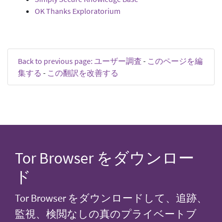
OK Thanks Exploratorium
Back to previous page: ユーザー調査
-
このページを編
集する
-
この翻訳を改善する
Tor Browser をダウンロー
ド
Tor Browser をダウンロードして、追跡、
監視、検閲なしの真のプライベートブ