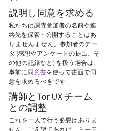
説明し同意を求める
私たちは調査参加者の名前や連
絡先を保管・公開することはあ
りませんません。参加者のデー
タ (感想やアンケートの提出、そ
の他の記録など) を扱う場合は、
事前に
同意書
を使って書面で同
意を求めるべきです。
講師とTor UX チーム
との調整
これを一人で行う必要はありま
せん。ご希望であれば、ミーテ