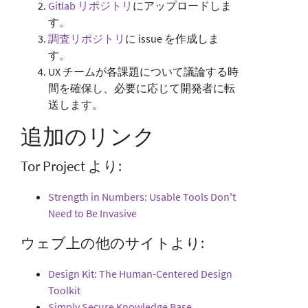
Gitlab リポジトリ
にアップロードしま
す。
調査リポジトリ
に issue を作成しま
す。
UX チームが各課題について議論する時
間を確保し、必要に応じて開発者に転
送します。
追加のリンク
Tor Project より:
Strength in Numbers: Usable Tools Don't
Need to Be Invasive
ウェブ上の他のサイトより:
Design Kit: The Human-Centered Design
Toolkit
Simply Secure Knowledge Base