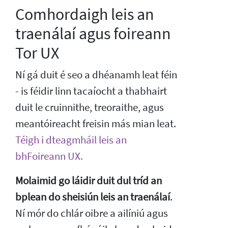
Comhordaigh leis an
traenálaí agus foireann
Tor UX
Ní gá duit é seo a dhéanamh leat féin
- is féidir linn tacaíocht a thabhairt
duit le cruinnithe, treoraithe, agus
meantóireacht freisin más mian leat.
Téigh i dteagmháil leis an
bhFoireann UX.
Molaimid go láidir duit dul tríd an
bplean do sheisiún leis an traenálaí
.
Ní mór do chlár oibre a ailíniú agus