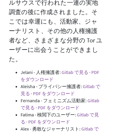
ルサウスで行われた一連の実地
調査の後に作成されました。そ
こでは幸運にも、活動家、ジャ
ーナリスト、その他の人権擁護
者など、さまざまな分野の Tor ユ
ーザーに出会うことができまし
た。
Jelani - 人権擁護者:
Gitlab で見る
·
PDF
をダウンロード
Aleisha - プライバシー擁護者:
Gitlab で
見る
·
PDF をダウンロード
Fernanda - フェミニズム活動家:
Gitlab
で見る
·
PDF をダウンロード
Fatima - 検閲下のユーザー:
Gitlab で見
る
·
PDF をダウンロード
Alex - 勇敢なジャーナリスト:
Gitlab で