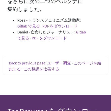
をさらに次の二つのペルソナに
集約しました。
Rosa - トランスフェミニズム活動家:
Gitlab で見る
·
PDF をダウンロード
Daniel - 亡命したジャーナリスト:
Gitlab
で見る
·
PDF をダウンロード
Back to previous page: ユーザー調査
-
このページを編
集する
-
この翻訳を改善する