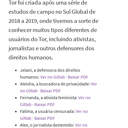
Tor foi criada após uma série de
estudos de campo no Sul Global de
2018 a 2019, onde tivemos a sorte de
conhecer muitos tipos diferentes de
usuários do Tor, incluindo ativistas,
jornalistas e outros defensores dos
direitos humanos.
Jelani, a defensora dos direitos
humanos:
Ver no Gitlab
·
Baixar PDF
Aleisha, a buscadora de privacidade:
Ver
no Gitlab
·
Baixar PDF
Fernanda, a ativista feminista:
Ver no
Gitlab
·
Baixar PDF
Fatima, a usuária censurada:
Ver no
Gitlab
·
Baixar PDF
Alex, o jornalista destemido:
Ver no