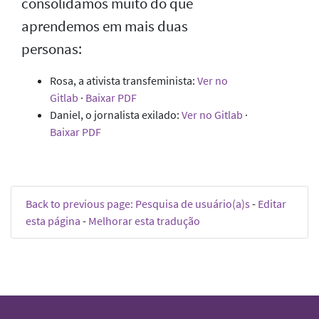
consolidamos muito do que
aprendemos em mais duas
personas:
Rosa, a ativista transfeminista:
Ver no
Gitlab
·
Baixar PDF
Daniel, o jornalista exilado:
Ver no Gitlab
·
Baixar PDF
Back to previous page: Pesquisa de usuário(a)s
-
Editar
esta página
-
Melhorar esta tradução