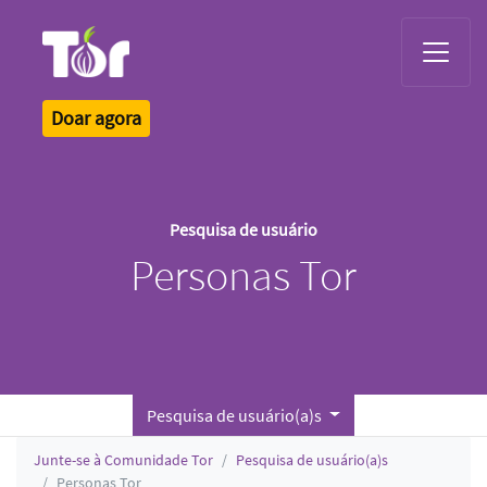
Tor Logo
Doar agora
Pesquisa de usuário
Personas Tor
Pesquisa de usuário(a)s
Junte-se à Comunidade Tor
Pesquisa de usuário(a)s
Personas Tor