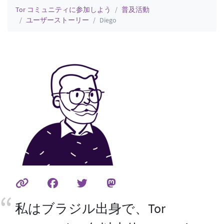
Tor コミュニティに参加しよう
普及活動
ユーザーストーリー
Diego
私はブラジル出身で、Tor