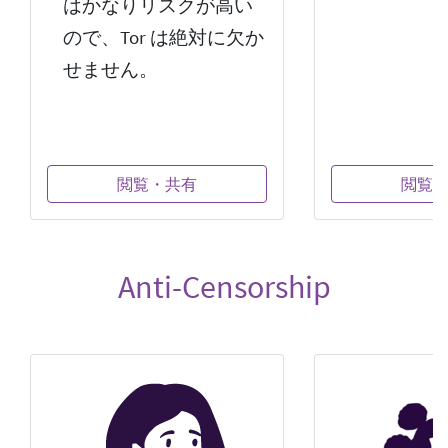
はかなりリスクが高い
ので、Tor は絶対に欠か
せません。
閲覧・共有
閲覧
Anti-Censorship