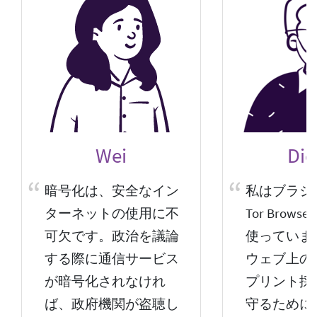
Wei
Die
暗号化は、安全なイン
私はブラジ
ターネットの使用に不
Tor Brows
可欠です。政治を議論
使っていま
する際に通信サービス
ウェブ上の
が暗号化されなけれ
プリント採
ば、政府機関が盗聴し
守るために