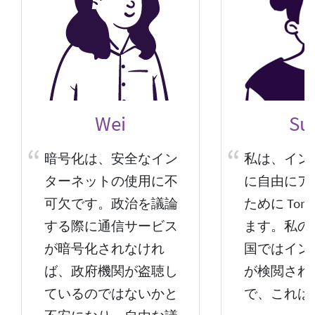
Wei
Sun
暗号化は、安全なイン
私は、イン
ターネットの使用に不
に自由にア
可欠です。政治を議論
ために Tor
する際に通信サービス
ます。私の
が暗号化されなけれ
国ではイン
ば、政府機関が盗聴し
が検閲され
ているのではないかと
で、これは