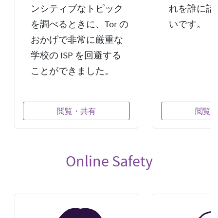
ンシティブなトピック
れを誰に話
を調べるときに、Tor の
いです。
おかげで非常に厳重な
学校の ISP を回避する
ことができました。
閲覧・共有
閲覧
Online Safety