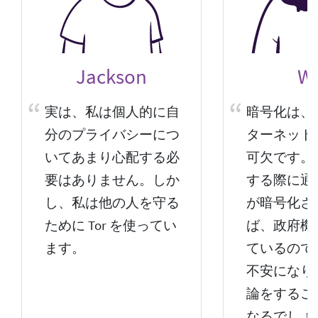
Jackson
W
実は、私は個人的に自
暗号化は、
分のプライバシーにつ
ターネット
いてあまり心配する必
可欠です。
要はありません。しか
する際に通
し、私は他の人を守る
が暗号化さ
ために Tor を使ってい
ば、政府機
ます。
ているので
不安になり
論をするこ
なるでしょ