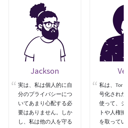
Jackson
Vel
実は、私は個人的に自
私は、Tor
分のプライバシーにつ
号化された
いてあまり心配する必
使って、ジ
要はありません。しか
トや人権擁
し、私は他の人を守る
を取ってい