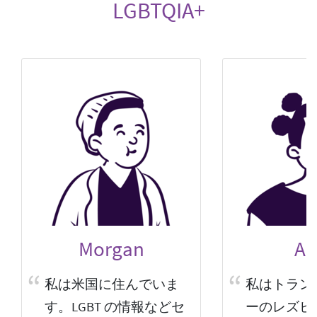
LGBTQIA+
Morgan
Al
私は米国に住んでいま
私はトラン
す。LGBT の情報などセ
ーのレズビ