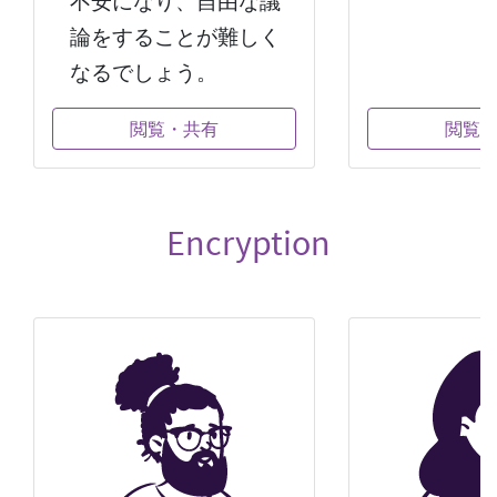
不安になり、自由な議
論をすることが難しく
なるでしょう。
閲覧・共有
閲覧
Encryption