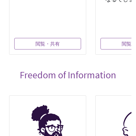
閲覧・共有
閲覧
Freedom of Information