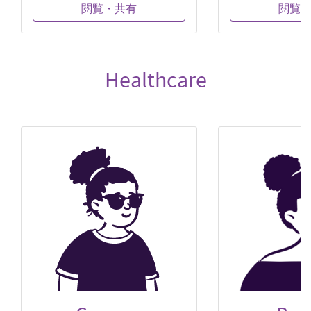
閲覧・共有
閲覧
Healthcare