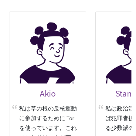
Akio
Stani
私は草の根の反核運動
私は政治活
に参加するために Tor
ば犯罪者扱
を使っています。これ
る少数派の