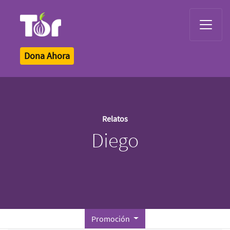
Tor Logo
Dona Ahora
Relatos
Diego
Promoción