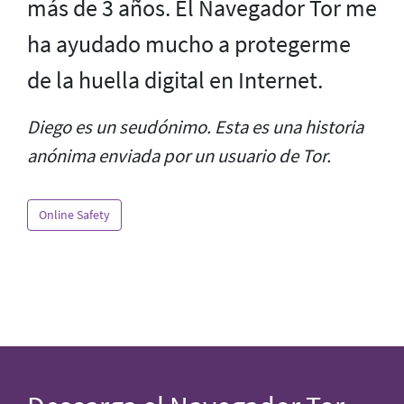
más de 3 años. El Navegador Tor me
ha ayudado mucho a protegerme
de la huella digital en Internet.
Diego es un seudónimo. Esta es una historia
anónima enviada por un usuario de Tor.
Online Safety