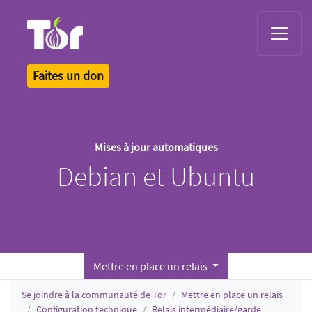
Tor Logo
Faites un don
Mises à jour automatiques
Debian et Ubuntu
Mettre en place un relais
Se joindre à la communauté de Tor
Mettre en place un relais
Configuration technique
Relais intermédiaire/garde