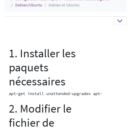
Debian/Ubuntu
Debian et Ubuntu
1. Installer les
paquets
nécessaires
2. Modifier le
fichier de