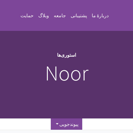
دربارهٔ ما
پشتیبانی
جامعه
وبلاگ
حمایت
استوری‌ها
Noor
پیوندجویی