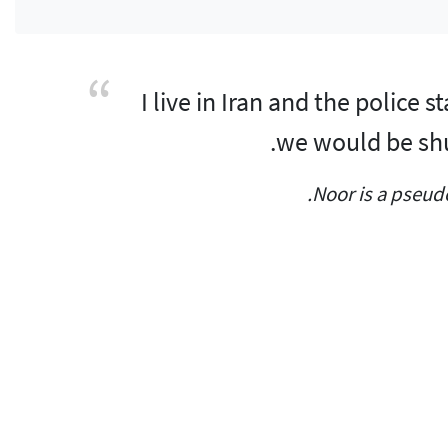
I live in Iran and the police 
we would be shut
Noor is a pseud