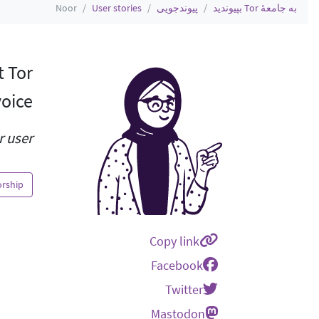
به جامعهٔ Tor بپیوندید
پیوندجویی
User stories
Noor
t Tor
oice.
 user.
orship
Copy link
Facebook
Twitter
Mastodon