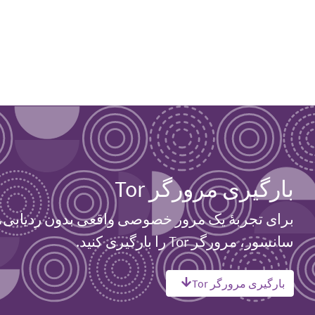
بارگیری مرورگر Tor
برای تجربهٔ یک مرور خصوصی واقعی بدون ردیابی،
سانسور، مرورگر Tor را بارگیری کنید.
بارگیری مرورگر Tor