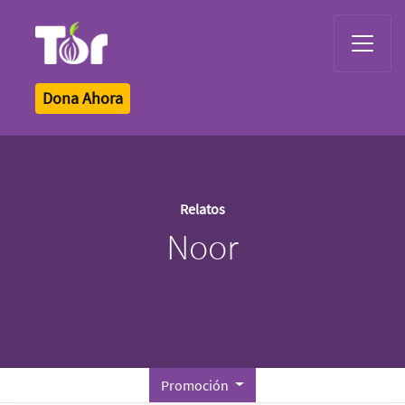
Tor Logo
Dona Ahora
Relatos
Noor
Promoción