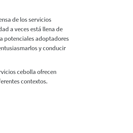
ensa de los servicios
dad a veces está llena de
e a potenciales adoptadores
 entusiasmarlos y conducir
rvicios cebolla ofrecen
ferentes contextos.