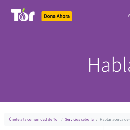
A
Dona Ahora
Tor Logo
Habl
Únete a la comunidad de Tor
Servicios cebolla
Hablar acerca de 