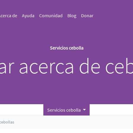
cerca de
Ayuda
Comunidad
Blog
Donar
Servicios cebolla
ar acerca de ceb
Servicios cebolla
cebollas