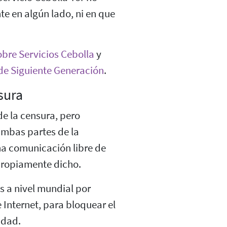
te en algún lado, ni en que
bre Servicios Cebolla
y
 de Siguiente Generación
.
sura
e la censura, pero
ambas partes de la
na comunicación libre de
 propiamente dicho.
s a nivel mundial por
Internet, para bloquear el
idad.