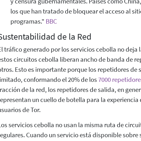
y censura gubernamentales. Países como China, 
los que han tratado de bloquear el acceso al si
programas."
BBC
Sustentabilidad de la Red
El tráfico generado por los servicios cebolla no deja la
estos circuitos cebolla liberan ancho de banda de re
otros. Esto es importante porque los repetidores de 
limitado, conformando el 20% de los
7000 repetidore
fracción de la red, los repetidores de salida, en gene
representan un cuello de botella para la experiencia
usuarios de Tor.
Los servicios cebolla no usan la misma ruta de circui
regulares. Cuando un servicio está disponible sobre 