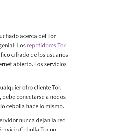
uchado acerca del Tor
 genial! Los
repetidores Tor
fico cifrado de los usuarios
rnet abierto. Los servicios
alquier otro cliente Tor.
ed, debe conectarse a nodos
cio cebolla hace lo mismo.
servidor nunca dejan la red
 Servicio Cebolla Tor no