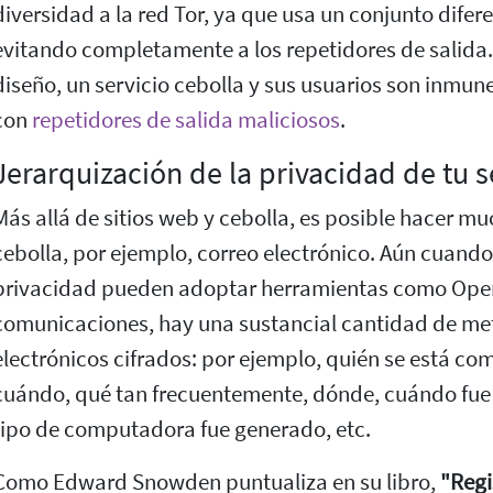
diversidad a la red Tor, ya que usa un conjunto difere
evitando completamente a los repetidores de salida
diseño, un servicio cebolla y sus usuarios son inmun
con
repetidores de salida maliciosos
.
Jerarquización de la privacidad de tu s
Más allá de sitios web y cebolla, es posible hacer m
cebolla, por ejemplo, correo electrónico. Aún cuando
privacidad pueden adoptar herramientas como Ope
comunicaciones, hay una sustancial cantidad de met
electrónicos cifrados: por ejemplo, quién se está c
cuándo, qué tan frecuentemente, dónde, cuándo fue 
tipo de computadora fue generado, etc.
Como Edward Snowden puntualiza en su libro,
"Regi