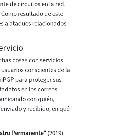
nte de circuitos en la red,
. Como resultado de este
es a ataques relacionados
ervicio
uchas cosas con servicios
 usuarios conscientes de la
nPGP para proteger sus
adatos en los correos
omunicando con quién,
enviado y recibido, en qué
stro Permanente"
(2019),