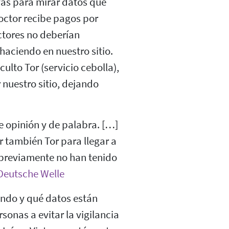
vas para mirar datos que
octor recibe pagos por
ctores no deberían
aciendo en nuestro sitio.
ulto Tor (servicio cebolla),
 nuestro sitio, dejando
e opinión y de palabra. […]
r también Tor para llegar a
previamente no han tenido
Deutsche Welle
ando y qué datos están
sonas a evitar la vigilancia