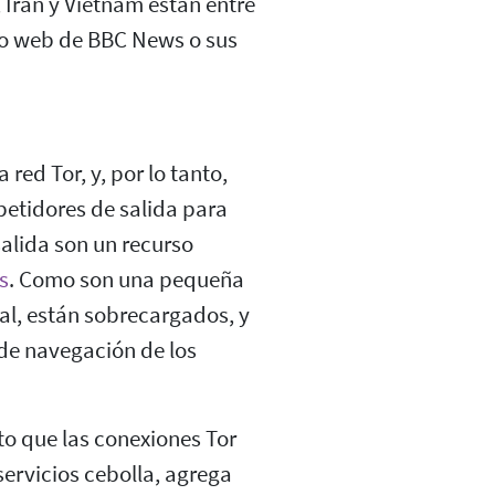
Irán y Vietnam están entre
tio web de BBC News o sus
 red Tor, y, por lo tanto,
petidores de salida para
salida son un recurso
s
. Como son una pequeña
ral, están sobrecargados, y
 de navegación de los
to que las conexiones Tor
servicios cebolla, agrega