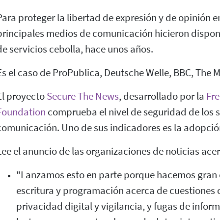
Para proteger la libertad de expresión y de opinión 
principales medios de comunicación hicieron disponb
de servicios cebolla, hace unos años.
Es el caso de ProPublica, Deutsche Welle, BBC, The 
El proyecto
Secure The News
, desarrollado por la
Fre
Foundation
comprueba el nivel de seguridad de los s
comunicación. Uno de sus indicadores es la adopción
Lee el anuncio de las organizaciones de noticias acer
"Lanzamos esto en parte porque hacemos gran c
escritura y programación acerca de cuestiones 
privacidad digital y vigilancia, y fugas de info