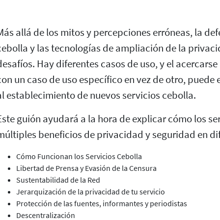
Más allá de los mitos y percepciones erróneas, la def
cebolla y las tecnologías de ampliación de la privaci
desafíos. Hay diferentes casos de uso, y el acercars
con un caso de uso específico en vez de otro, puede
al establecimiento de nuevos servicios cebolla.
Este guión ayudará a la hora de explicar cómo los se
múltiples beneficios de privacidad y seguridad en di
Cómo Funcionan los Servicios Cebolla
Libertad de Prensa y Evasión de la Censura
Sustentabilidad de la Red
Jerarquización de la privacidad de tu servicio
Protección de las fuentes, informantes y periodistas
Descentralización