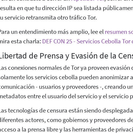
resulta en que tu dirección IP sea listada públicamen
tu servicio retransmita otro tráfico Tor.
Para un entendimiento más amplio, lee el
resumen so
mira esta charla:
DEF CON 25 - Servicios Cebolla Tor
Libertad de Prensa y Evasión de la Cen
Las conexiones normales de Tor ya proveen evasión d
solamente los servicios cebolla pueden anonimizar 
comunicación - usuarios y proveedores -, creando u
metadatos entre el usuario del servicio y el servicio
Las tecnologías de censura están siendo desplegada
diferentes actores, como gobiernos y proveedores de 
acceso a la prensa libre y las herramientas de privac