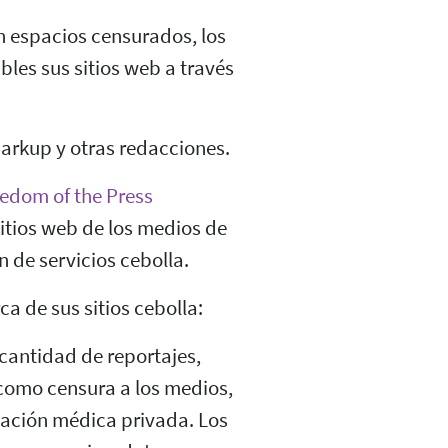
en espacios censurados, los
les sus sitios web a través
Markup y otras redacciones.
edom of the Press
itios web de los medios de
 de servicios cebolla.
ca de sus sitios cebolla:
antidad de reportajes,
como censura a los medios,
rmación médica privada. Los