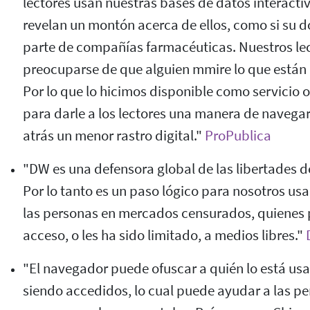
lectores usan nuestras bases de datos interacti
revelan un montón acerca de ellos, como si su d
parte de compañías farmacéuticas. Nuestros le
preocuparse de que alguien mmire lo que están h
Por lo que lo hicimos disponible como servicio oc
para darle a los lectores una manera de navegar
atrás un menor rastro digital."
ProPublica
"DW es una defensora global de las libertades d
Por lo tanto es un paso lógico para nosotros usa
las personas en mercados censurados, quienes 
acceso, o les ha sido limitado, a medios libres."
"El navegador puede ofuscar a quién lo está us
siendo accedidos, lo cual puede ayudar a las per