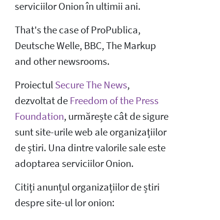
serviciilor Onion în ultimii ani.
That's the case of ProPublica,
Deutsche Welle, BBC, The Markup
and other newsrooms.
Proiectul
Secure The News
,
dezvoltat de
Freedom of the Press
Foundation
, urmărește cât de sigure
sunt site-urile web ale organizațiilor
de știri. Una dintre valorile sale este
adoptarea serviciilor Onion.
Citiți anunțul organizațiilor de știri
despre site-ul lor onion: