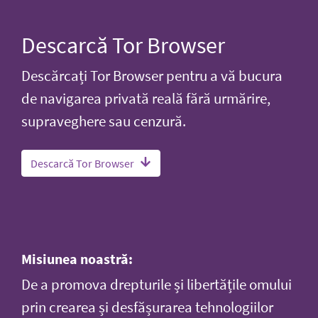
Descarcă Tor Browser
Descărcați Tor Browser pentru a vă bucura
de navigarea privată reală fără urmărire,
supraveghere sau cenzură.
Descarcă Tor Browser
Misiunea noastră:
De a promova drepturile și libertățile omului
prin crearea și desfășurarea tehnologiilor