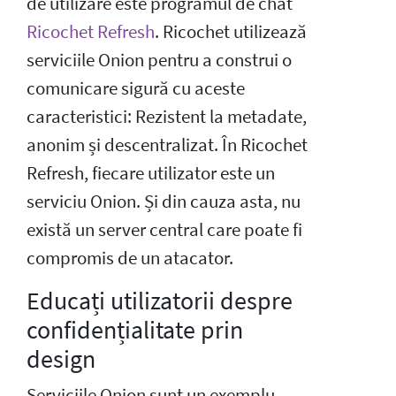
de utilizare este programul de chat
Ricochet Refresh
. Ricochet utilizează
serviciile Onion pentru a construi o
comunicare sigură cu aceste
caracteristici: Rezistent la metadate,
anonim și descentralizat. În Ricochet
Refresh, fiecare utilizator este un
serviciu Onion. Și din cauza asta, nu
există un server central care poate fi
compromis de un atacator.
Educați utilizatorii despre
confidențialitate prin
design
Serviciile Onion sunt un exemplu