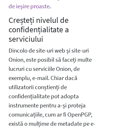
de ieșire proaste
.
Creșteți nivelul de
confidențialitate a
serviciului
Dincolo de site-uri web și site-uri
Onion, este posibil să faceți multe
lucruri cu serviciile Onion, de
exemplu, e-mail. Chiar dacă
utilizatorii conștienți de
confidențialitate pot adopta
instrumente pentru a-și proteja
comunicațiile, cum ar fi OpenPGP,
există o mulțime de metadate pe e-