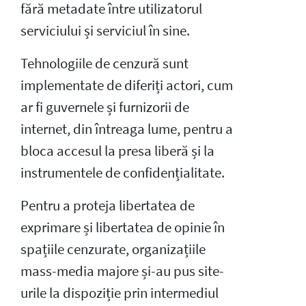
fără metadate între utilizatorul
serviciului și serviciul în sine.
Tehnologiile de cenzură sunt
implementate de diferiți actori, cum
ar fi guvernele și furnizorii de
internet, din întreaga lume, pentru a
bloca accesul la presa liberă și la
instrumentele de confidențialitate.
Pentru a proteja libertatea de
exprimare și libertatea de opinie în
spațiile cenzurate, organizațiile
mass-media majore și-au pus site-
urile la dispoziție prin intermediul