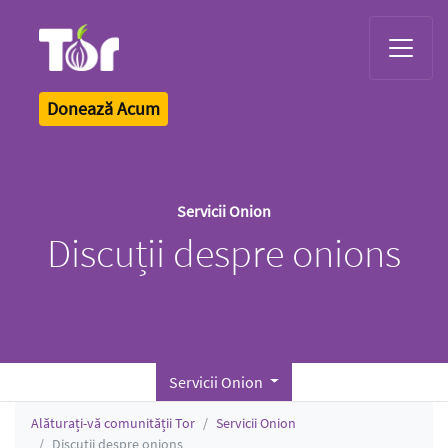
Tor Logo
Donează Acum
Servicii Onion
Discuții despre onions
Servicii Onion
Alăturați-vă comunității Tor
Servicii Onion
Discuții despre onions