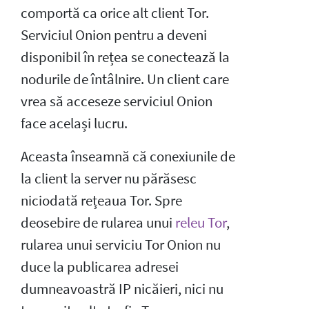
comportă ca orice alt client Tor.
Serviciul Onion pentru a deveni
disponibil în rețea se conectează la
nodurile de întâlnire. Un client care
vrea să acceseze serviciul Onion
face același lucru.
Aceasta înseamnă că conexiunile de
la client la server nu părăsesc
niciodată rețeaua Tor. Spre
deosebire de rularea unui
releu Tor
,
rularea unui serviciu Tor Onion nu
duce la publicarea adresei
dumneavoastră IP nicăieri, nici nu