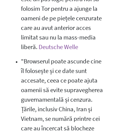
folosim Tor pentru a ajunge la
oameni de pe piețele cenzurate
care au avut anterior acces
limitat sau nu la mass-media
liberă.
Deutsche Welle
"Browserul poate ascunde cine
îl folosește și ce date sunt
accesate, ceea ce poate ajuta
oamenii să evite supravegherea
guvernamentală și cenzura.
Țările, inclusiv China, Iran și
Vietnam, se numără printre cei
care au încercat să blocheze