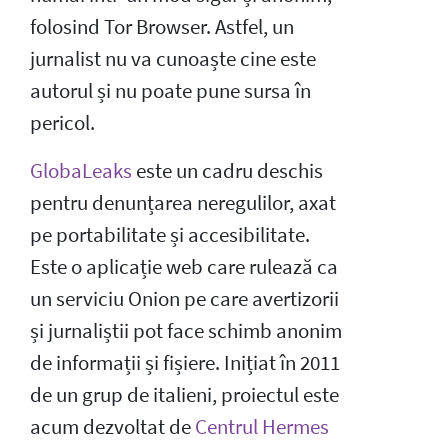
folosind Tor Browser. Astfel, un
jurnalist nu va cunoaște cine este
autorul și nu poate pune sursa în
pericol.
GlobaLeaks
este un cadru deschis
pentru denunțarea neregulilor, axat
pe portabilitate și accesibilitate.
Este o aplicație web care rulează ca
un serviciu Onion pe care avertizorii
și jurnaliștii pot face schimb anonim
de informații și fișiere. Inițiat în 2011
de un grup de italieni, proiectul este
acum dezvoltat de
Centrul Hermes