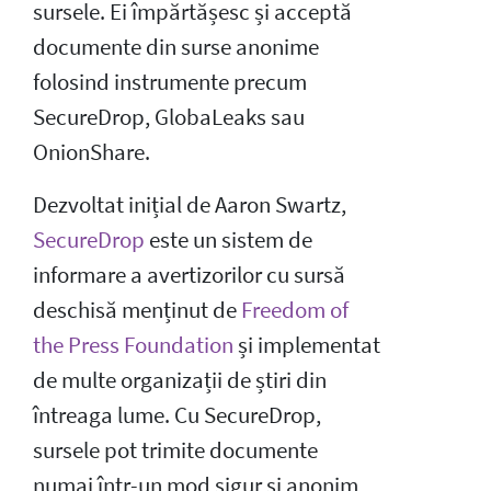
sursele. Ei împărtășesc și acceptă
documente din surse anonime
folosind instrumente precum
SecureDrop, GlobaLeaks sau
OnionShare.
Dezvoltat inițial de Aaron Swartz,
SecureDrop
este un sistem de
informare a avertizorilor cu sursă
deschisă menținut de
Freedom of
the Press Foundation
și implementat
de multe organizații de știri din
întreaga lume. Cu SecureDrop,
sursele pot trimite documente
numai într-un mod sigur și anonim,