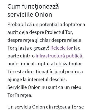
Cum funcționează
serviciile Onion
Probabil că un potențial adoptator a
auzit deja despre Proiectul Tor,
despre rețea și chiar despre releele
Tor și asta e grozav!
Releele tor
fac
parte dintr-o
infrastructură publică
,
unde traficul criptat al utilizatorilor
Tor este direcționat în jurul pentru a
ajunge la internetul deschis.
Serviciile Onion nu sunt ca un releu
Tor în rețea.
Un serviciu Onion din rețeaua Tor se