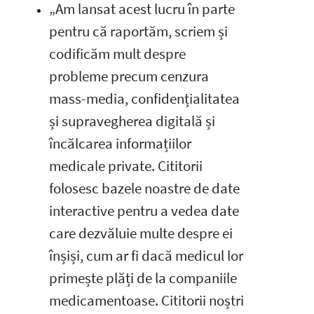
„Am lansat acest lucru în parte
pentru că raportăm, scriem și
codificăm mult despre
probleme precum cenzura
mass-media, confidențialitatea
și supravegherea digitală și
încălcarea informațiilor
medicale private. Cititorii
folosesc bazele noastre de date
interactive pentru a vedea date
care dezvăluie multe despre ei
înșiși, cum ar fi dacă medicul lor
primește plăți de la companiile
medicamentoase. Cititorii noștri