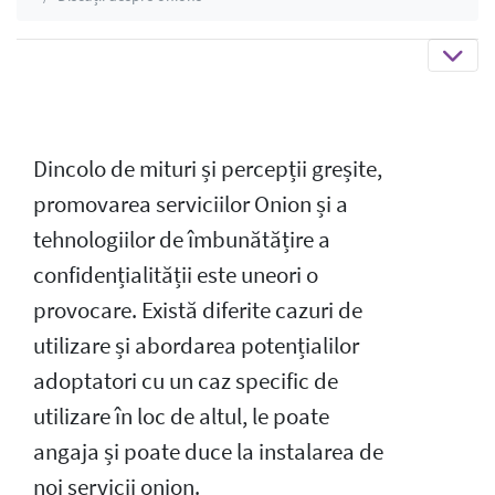
Dincolo de mituri și percepții greșite,
promovarea serviciilor Onion și a
tehnologiilor de îmbunătățire a
confidențialității este uneori o
provocare. Există diferite cazuri de
utilizare și abordarea potențialilor
adoptatori cu un caz specific de
utilizare în loc de altul, le poate
angaja și poate duce la instalarea de
noi servicii onion.