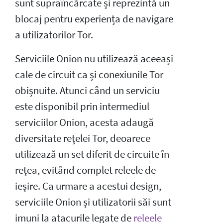
sunt supraîncărcate și reprezintă un
blocaj pentru experiența de navigare
a utilizatorilor Tor.
Serviciile Onion nu utilizează aceeași
cale de circuit ca și conexiunile Tor
obișnuite. Atunci când un serviciu
este disponibil prin intermediul
serviciilor Onion, acesta adaugă
diversitate rețelei Tor, deoarece
utilizează un set diferit de circuite în
rețea, evitând complet releele de
ieșire. Ca urmare a acestui design,
serviciile Onion și utilizatorii săi sunt
imuni la atacurile legate de
releele