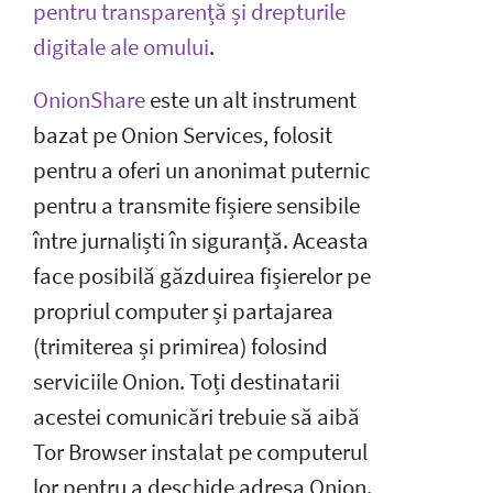
pentru transparență și drepturile
digitale ale omului
.
OnionShare
este un alt instrument
bazat pe Onion Services, folosit
pentru a oferi un anonimat puternic
pentru a transmite fișiere sensibile
între jurnaliști în siguranță. Aceasta
face posibilă găzduirea fișierelor pe
propriul computer și partajarea
(trimiterea și primirea) folosind
serviciile Onion. Toți destinatarii
acestei comunicări trebuie să aibă
Tor Browser instalat pe computerul
lor pentru a deschide adresa Onion.