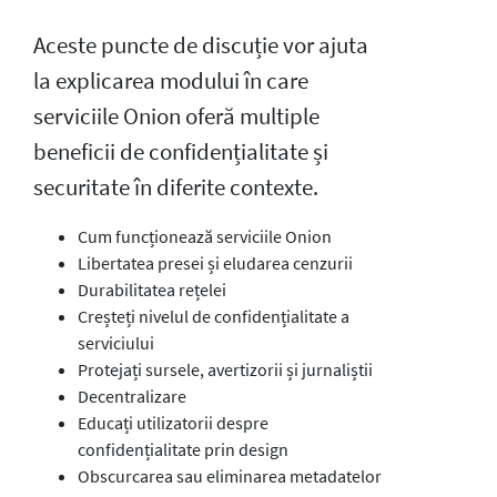
Aceste puncte de discuție vor ajuta
la explicarea modului în care
serviciile Onion oferă multiple
beneficii de confidențialitate și
securitate în diferite contexte.
Cum funcționează serviciile Onion
Libertatea presei și eludarea cenzurii
Durabilitatea rețelei
Creșteți nivelul de confidențialitate a
serviciului
Protejați sursele, avertizorii și jurnaliștii
Decentralizare
Educați utilizatorii despre
confidențialitate prin design
Obscurcarea sau eliminarea metadatelor