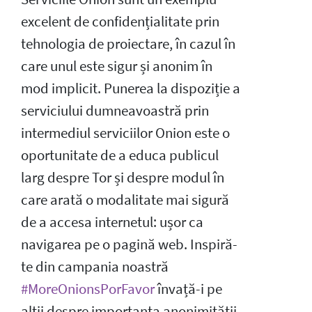
excelent de confidențialitate prin
tehnologia de proiectare, în cazul în
care unul este sigur și anonim în
mod implicit. Punerea la dispoziție a
serviciului dumneavoastră prin
intermediul serviciilor Onion este o
oportunitate de a educa publicul
larg despre Tor și despre modul în
care arată o modalitate mai sigură
de a accesa internetul: ușor ca
navigarea pe o pagină web. Inspiră-
te din campania noastră
#MoreOnionsPorFavor
învață-i pe
alții despre importanța anonimității.