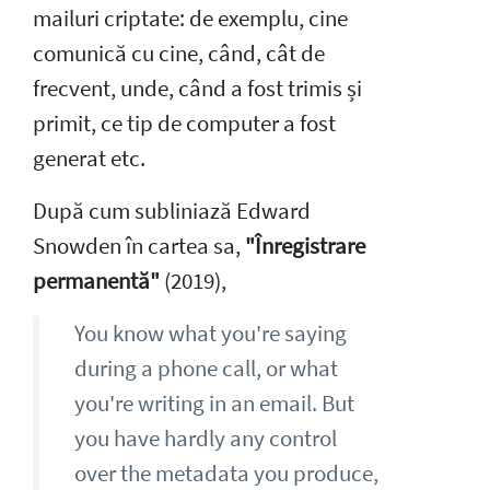
mailuri criptate: de exemplu, cine
comunică cu cine, când, cât de
frecvent, unde, când a fost trimis și
primit, ce tip de computer a fost
generat etc.
După cum subliniază Edward
Snowden în cartea sa,
"Înregistrare
permanentă"
(2019),
You know what you're saying
during a phone call, or what
you're writing in an email. But
you have hardly any control
over the metadata you produce,