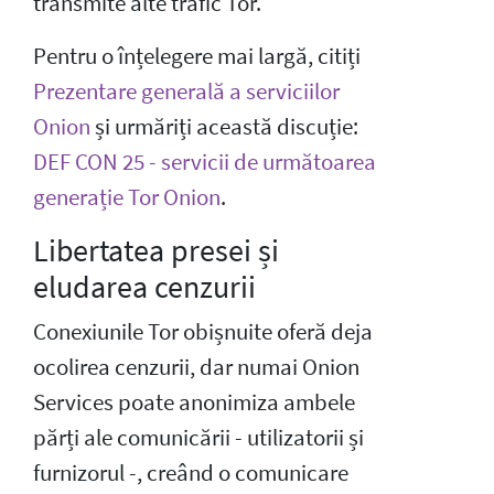
transmite alte trafic Tor.
Pentru o înțelegere mai largă, citiți
Prezentare generală a serviciilor
Onion
și urmăriți această discuție:
DEF CON 25 - servicii de următoarea
generație Tor Onion
.
Libertatea presei și
eludarea cenzurii
Conexiunile Tor obișnuite oferă deja
ocolirea cenzurii, dar numai Onion
Services poate anonimiza ambele
părți ale comunicării - utilizatorii și
furnizorul -, creând o comunicare