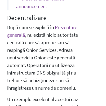
announcement
Decentralizare
După cum se explică în
Prezentare
generală
, nu există nicio autoritate
centrală care să aprobe sau să
respingă Onion Services. Adresa
unui serviciu Onion este generată
automat. Operatorii nu utilizează
infrastructura DNS obișnuită și nu
trebuie să achiziționeze sau să
înregistreze un nume de domeniu.
Un exemplu excelent al acestui caz