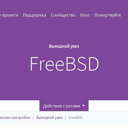
 проекте
Поддержка
Сообщество
Блог
Пожертвуйте
Выходной узел
FreeBSD
Действия с узлами
ческие настройки
Выходной узел
FreeBSD