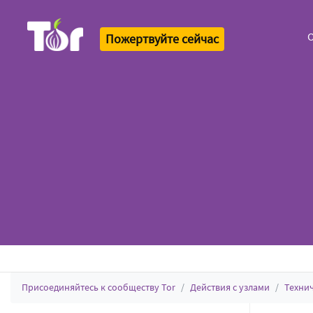
О
Пожертвуйте сейчас
Tor Logo
Присоединяйтесь к сообществу Tor
Действия с узлами
Техни