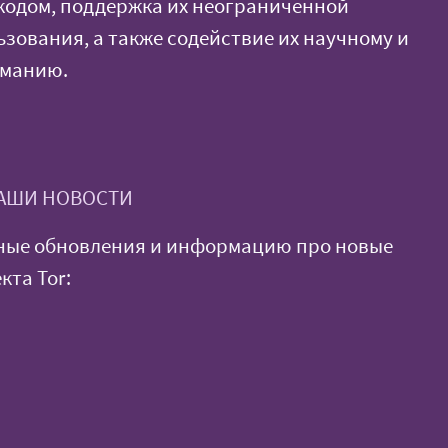
кодом, поддержка их неограниченной
ьзования, а также содействие их научному и
иманию.
АШИ НОВОСТИ
ные обновления и информацию про новые
кта Tor: