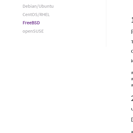
Debian/Ubuntu
CentOS/RHEL
FreeBSD
openSUSE