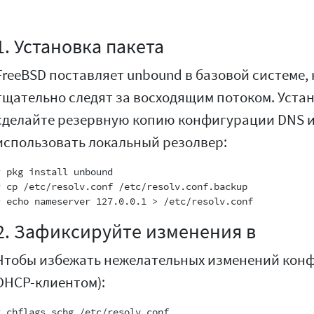
1. Установка пакета
FreeBSD поставляет unbound в базовой системе, 
тщательно следят за восходящим потоком. Устан
сделайте резервную копию конфигурации DNS и
использовать локальный резолвер:
# pkg install unbound

# cp /etc/resolv.conf /etc/resolv.conf.backup

2. Зафиксируйте изменения в
Чтобы избежать нежелательных изменений кон
DHCP-клиентом):