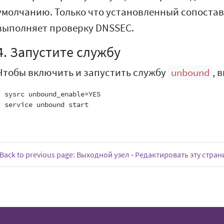
умолчанию. Только что установленный сопоста
выполняет проверку DNSSEC.
4. Запустите службу
Чтобы включить и запустить службу
, 
unbound
# sysrc unbound_enable=YES

Back to previous page: Выходной узел
-
Редактировать эту стран