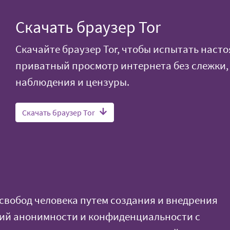
Скачать браузер Tor
Скачайте браузер Tor, чтобы испытать наст
приватный просмотр интернета без слежки,
наблюдения и цензуры.
Скачать браузер Tor
свобод человека путем создания и внедрения
гий анонимности и конфиденциальности с