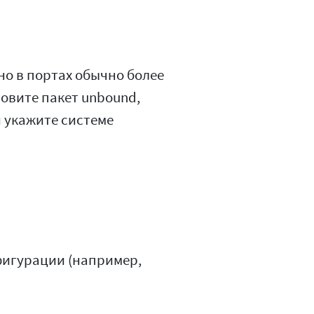
но в портах обычно более
овите пакет unbound,
 укажите системе
фигурации (например,