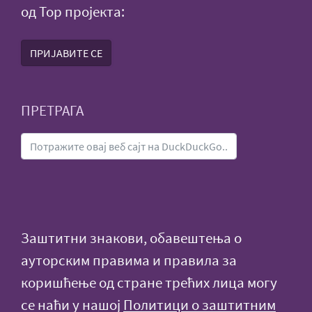
од Тор пројекта:
ПРИЈАВИТЕ СЕ
ПРЕТРАГА
Заштитни знакови, обавештења о
ауторским правима и правила за
коришћење од стране трећих лица могу
се наћи у нашој
Политици о заштитним