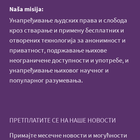
Naša misija:
Унапређивање људских права и слобода
кроз стварање и примену бесплатних и
отворених технологија за анонимност и
приватност, подржавање њихове
неограничене доступности и употребе, и
унапређивање њиховог научног и
популарног разумевања.
ПРЕТПЛАТИТЕ СЕ НА НАШЕ НОВОСТИ
Примајте месечне новости и могућности