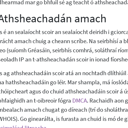
dhearmad mar go bhfuil sé ag teacht ó athsheachad
Athsheachadán amach
Is é an sealaíocht scoir an sealaíocht deiridh i gcior
trácht amach chuig a cheann scríbe. Na seirbhísí a bh
leo (suíomh Gréasáin, seirbhís comhrá, soláthraí ríomh
seoladh IP an t-athsheachadán scoir in ionad fíorshe
Is ag athsheachadáin scoir atá an nochtadh dlíthiúil
na hathsheachadáin go léir. Mar shampla, má íoslódá
chóipcheart agus do chuid athsheachadáin scoir á ú
bhfaighidh an t-oibreoir fógra
DMCA
. Rachaidh aon g
mbealach amach chugat go díreach (trí do sholáthraí 
WHOIS). Go ginearálta, is furasta an chuid is mó de g