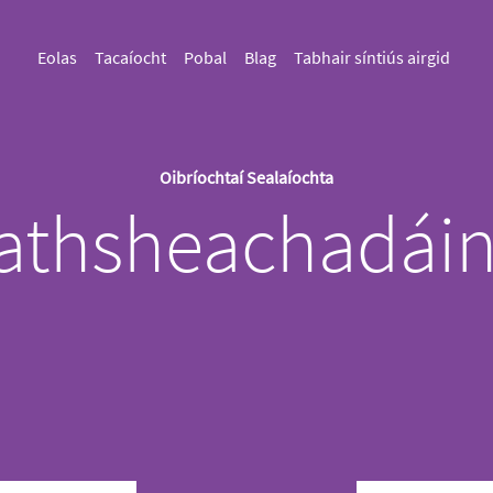
Eolas
Tacaíocht
Pobal
Blag
Tabhair síntiús airgid
Oibríochtaí Sealaíochta
athsheachadáin 