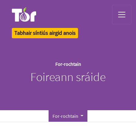
Tor Logo
Tabhair síntiús airgid anois
For-rochtain
Foireann sráide
For-rochtain