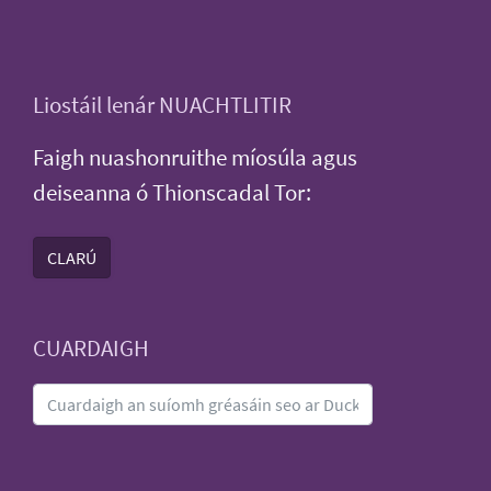
Liostáil lenár NUACHTLITIR
Faigh nuashonruithe míosúla agus
deiseanna ó Thionscadal Tor:
CLARÚ
CUARDAIGH