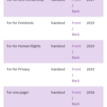
/
Back
Tor for Feminists
handout
Front
2019
/
Back
Tor for Human Rights
handout
Front
2019
/
Back
Tor for Privacy
handout
Front
2019
/
Back
Tor one pager
handout
Front
2018
/
Back