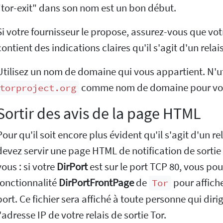
"tor-exit" dans son nom est un bon début.
Si votre fournisseur le propose, assurez-vous que vo
contient des indications claires qu'il s'agit d'un relais
Utilisez un nom de domaine qui vous appartient. N'ut
comme nom de domaine pour vot
torproject.org
Sortir des avis de la page HTML
Pour qu'il soit encore plus évident qu'il s'agit d'un re
devez servir une page HTML de notification de sortie T
vous : si votre
DirPort
est sur le port TCP 80, vous pouv
fonctionnalité
DirPortFrontPage
de
pour affiche
Tor
port. Ce fichier sera affiché à toute personne qui dir
l'adresse IP de votre relais de sortie Tor.