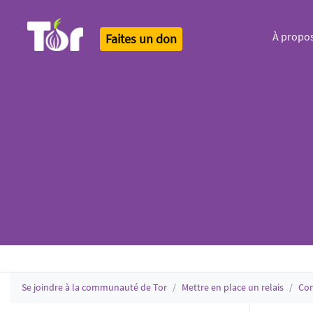
À propo
Faites un don
Tor Logo
Se joindre à la communauté de Tor
Mettre en place un relais
Con