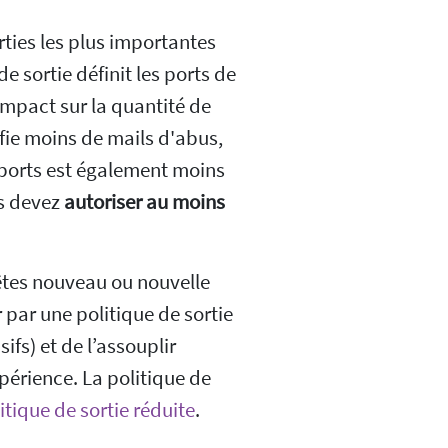
rties les plus importantes
de sortie définit les ports de
impact sur la quantité de
fie moins de mails d'abus,
 ports est également moins
us devez
autoriser au moins
 êtes nouveau ou nouvelle
 par une politique de sortie
ifs) et de l’assouplir
érience. La politique de
itique de sortie réduite
.