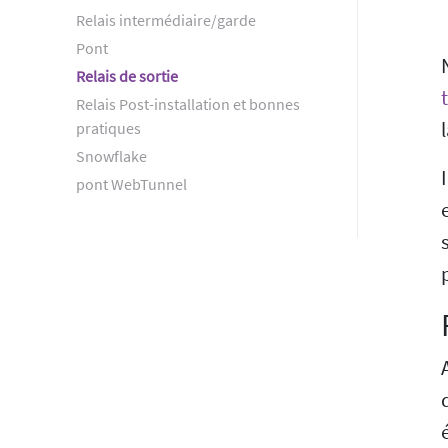
Relais intermédiaire/garde
Pont
Relais de sortie
Relais Post-installation et bonnes
pratiques
Snowflake
pont WebTunnel