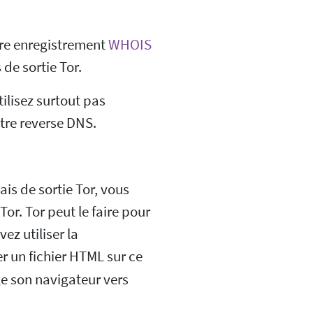
tre enregistrement
WHOIS
 de sortie Tor.
ilisez surtout pas
re reverse DNS.
lais de sortie Tor, vous
or. Tor peut le faire pour
ez utiliser la
r un fichier HTML sur ce
ige son navigateur vers