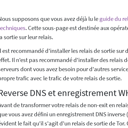
Nous supposons que vous avez déjà lu le
guide du re
techniques
. Cette sous-page est destinée aux opérat
la sortie sur leur relais.
Il est recommandé d'installer les relais de sortie sur 
effet. Il n'est pas recommandé d'installer des relais d
serveurs dont vous avez besoin pour d'autres servic
propre trafic avec le trafic de votre relais de sortie.
Reverse DNS et enregistrement W
Avant de transformer votre relais de non-exit en relai
que vous avez défini un enregistrement DNS inverse 
évident le fait qu'il s'agit d'un relais de sortie de 