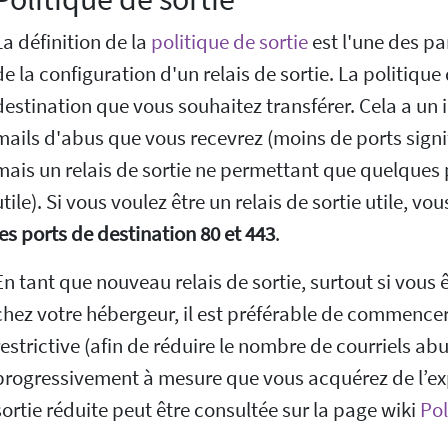
La définition de la
politique de sortie
est l'une des pa
de la configuration d'un relais de sortie. La politique 
destination que vous souhaitez transférer. Cela a un 
mails d'abus que vous recevrez (moins de ports signi
mais un relais de sortie ne permettant que quelques
utile). Si vous voulez être un relais de sortie utile, vo
les ports de destination 80 et 443
.
En tant que nouveau relais de sortie, surtout si vous
chez votre hébergeur, il est préférable de commencer
restrictive (afin de réduire le nombre de courriels abus
progressivement à mesure que vous acquérez de l’exp
sortie réduite peut être consultée sur la page wiki
Pol