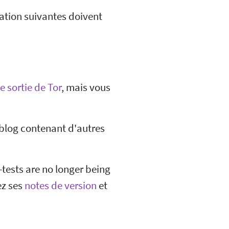
uration suivantes doivent
 sortie de Tor
, mais vous
 blog contenant d'autres
-tests are no longer being
ez ses
notes de version
et