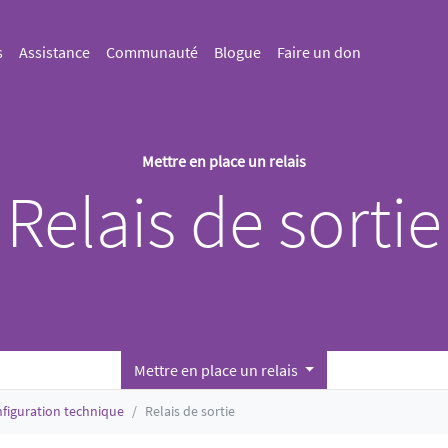
s
Assistance
Communauté
Blogue
Faire un don
Mettre en place un relais
Relais de sortie
Mettre en place un relais
figuration technique
Relais de sortie