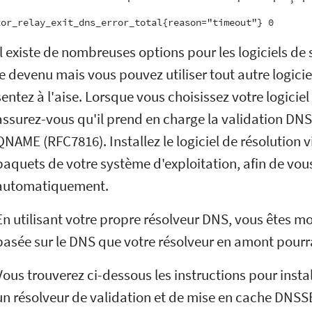
Il existe de nombreuses options pour les logiciels de
le devenu mais vous pouvez utiliser tout autre logici
sentez à l'aise. Lorsque vous choisissez votre logicie
assurez-vous qu'il prend en charge la validation DNS
QNAME (RFC7816). Installez le logiciel de résolution v
paquets de votre système d'exploitation, afin de vous 
automatiquement.
En utilisant votre propre résolveur DNS, vous êtes mo
basée sur le DNS que votre résolveur en amont pourr
Vous trouverez ci-dessous les instructions pour instal
un résolveur de validation et de mise en cache DNSSEC