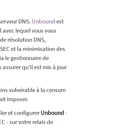
 serveur DNS.
Unbound
est
el avec lequel vous vous
l de résolution DNS,
SEC et la minimisation des
ia le gestionnaire de
assurer qu'il est mis à jour
ins vulnérable à la censure
ait imposer.
ler et configurer
Unbound
-
 - sur votre relais de