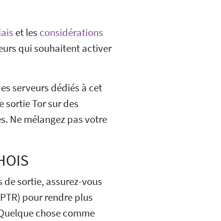
lais
et les
considérations
eurs qui souhaitent activer
des serveurs dédiés à cet
e sortie Tor sur des
es. Ne mélangez pas votre
HOIS
s de sortie, assurez-vous
(PTR) pour rendre plus
Tor. Quelque chose comme