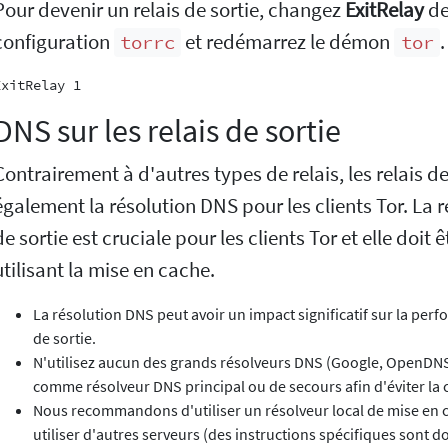
Pour devenir un relais de sortie, changez
ExitRelay
de
configuration
et redémarrez le démon
.
torrc
tor
DNS sur les relais de sortie
Contrairement à d'autres types de relais, les relais de
également la résolution DNS pour les clients Tor. La r
de sortie est cruciale pour les clients Tor et elle doit 
utilisant la mise en cache.
La résolution DNS peut avoir un impact significatif sur la perfor
de sortie.
N'utilisez aucun des grands résolveurs DNS (Google, OpenDNS,
comme résolveur DNS principal ou de secours afin d'éviter la c
Nous recommandons d'utiliser un résolveur local de mise en 
utiliser d'autres serveurs (des instructions spécifiques sont 