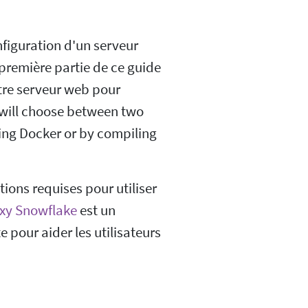
figuration d'un serveur
première partie de ce guide
otre serveur web pour
will choose between two
ing Docker or by compiling
tions requises pour utiliser
xy Snowflake
est un
 pour aider les utilisateurs