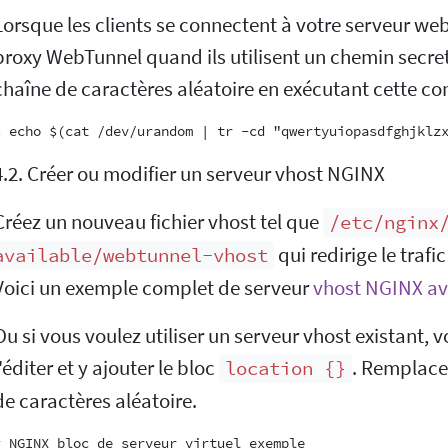
Lorsque les clients se connectent à votre serveur web,
proxy WebTunnel quand ils utilisent un chemin secre
chaîne de caractères aléatoire en exécutant cette 
4.2. Créer ou modifier un serveur vhost NGINX
Créez un nouveau fichier vhost tel que
/etc/nginx
qui redirige le trafi
available/webtunnel-vhost
Voici un exemple complet de serveur
vhost NGINX a
Ou si vous voulez utiliser un serveur vhost existant
l'éditer et y ajouter le bloc
. Remplac
location {}
de caractères aléatoire.
# NGINX bloc de serveur virtuel exemple
