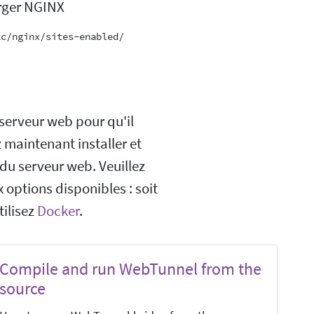
arger NGINX
c/nginx/sites-enabled/

 serveur web pour qu'il
 maintenant installer et
 du serveur web. Veuillez
 options disponibles : soit
tilisez
Docker
.
Compile and run WebTunnel from the
source