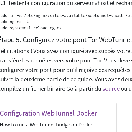
4.3. Tester la configuration du serveur vhost et rech
sudo ln -s /etc/nginx/sites-available/webtunnel-vhost /et
sudo nginx -t

Étape 5. Configurez votre pont Tor WebTunnel
Félicitations ! Vous avez configuré avec succès votre
transfère les requêtes vers votre pont Tor. Vous devez
configurer votre pont pour qu'il reçoive ces requêtes
suivre la deuxième partie de ce guide. Vous avez deux
compilez un fichier binaire Go à partir du
source
ou u
Configuration WebTunnel Docker
How to run a WebTunnel bridge on Docker