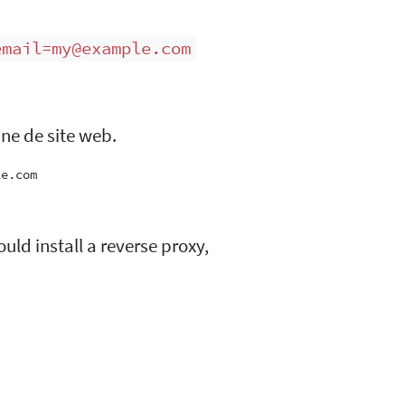
email=my@example.com
ne de site web.
uld install a reverse proxy,