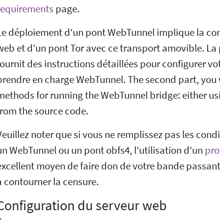
requirements
page.
Le déploiement d'un pont WebTunnel implique la con
web et d'un pont Tor avec ce transport amovible. La 
fournit des instructions détaillées pour configurer v
prendre en charge WebTunnel. The second part, you 
methods for running the WebTunnel bridge: either us
from the source code.
Veuillez noter que si vous ne remplissez pas les condi
un WebTunnel ou un pont obfs4, l'utilisation d'un
pro
excellent moyen de faire don de votre bande passante
à contourner la censure.
Configuration du serveur web