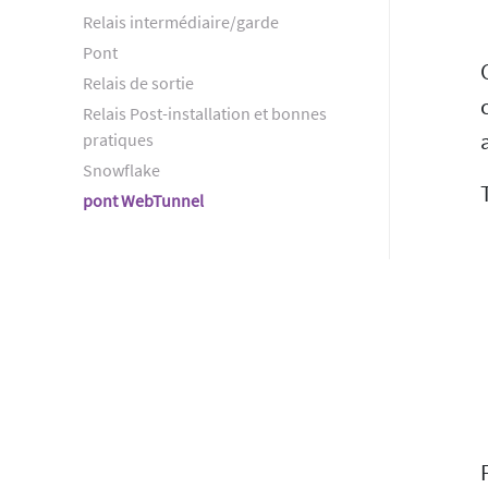
Relais intermédiaire/garde
Pont
Relais de sortie
Relais Post-installation et bonnes
pratiques
Snowflake
pont WebTunnel