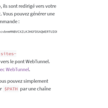
 ils sont redirigé vers votre
t. Vous pouvez générer une
commande :
/sites-
c vers le pont WebTunnel.
vec WebTunnel
.
, vous pouvez simplement
er
par une chaîne
$PATH