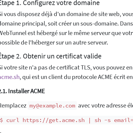
Étape 1. Configurez votre domaine
Si vous disposez déjà d'un domaine de site web, vous 
domaine principal, soit créer un sous-domaine. Dans 
WebTunnel est hébergé sur le même serveur que votre 
possible de l'héberger sur un autre serveur.
Étape 2. Obtenir un certificat valide
Si votre site n'a pas de certificat TLS, vous pouvez en
acme.sh
, qui est un client du protocole ACME écrit en
2.1. Installer ACME
Remplacez
avec votre adresse él
my@example.com
$ curl https://get.acme.sh | sh -s email