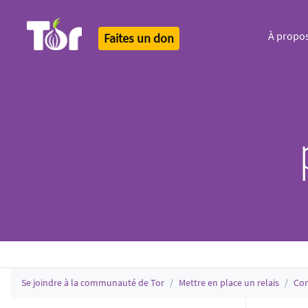
À propo
Faites un don
Tor Logo
Se joindre à la communauté de Tor
Mettre en place un relais
Con