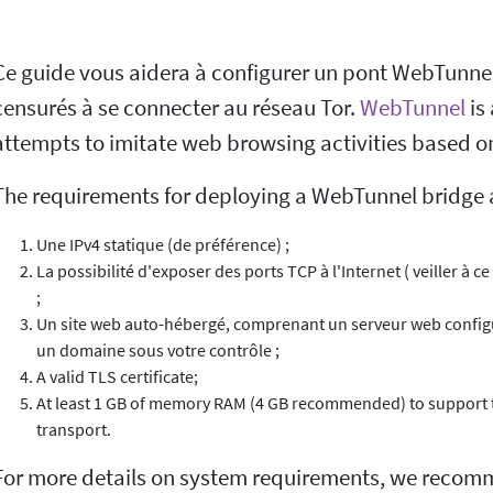
Ce guide vous aidera à configurer un pont WebTunnel 
censurés à se connecter au réseau Tor.
WebTunnel
is
attempts to imitate web browsing activities based 
The requirements for deploying a WebTunnel bridge 
Une IPv4 statique (de préférence) ;
La possibilité d'exposer des ports TCP à l'Internet ( veiller à c
;
Un site web auto-hébergé, comprenant un serveur web configu
un domaine sous votre contrôle ;
A valid TLS certificate;
At least 1 GB of memory RAM (4 GB recommended) to support
transport.
For more details on system requirements, we recom