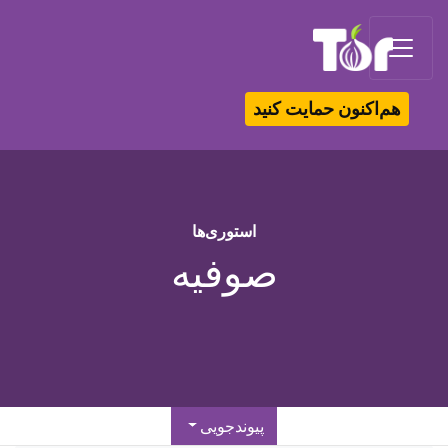
Tor Logo
هم‌اکنون حمایت کنید
استوری‌ها
صوفیه
پیوندجویی