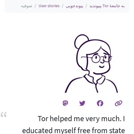
به جامعهٔ Tor بپیوندید
پیوندجویی
User stories
صوفیه
Tor helped me very much. I
educated myself free from state