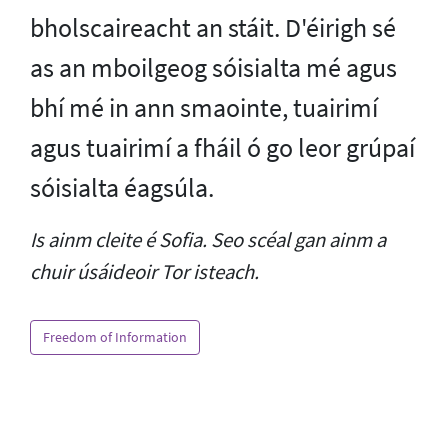
bholscaireacht an stáit. D'éirigh sé
as an mboilgeog sóisialta mé agus
bhí mé in ann smaointe, tuairimí
agus tuairimí a fháil ó go leor grúpaí
sóisialta éagsúla.
Is ainm cleite é Sofia. Seo scéal gan ainm a
chuir úsáideoir Tor isteach.
Freedom of Information