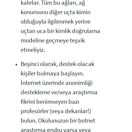
kalırlar. Tüm bu ağları, ağ
konumunu diğer uçta kimin
olduğuyla ilgilenmek yerine
uçtan uca bir kimlik doğrulama
modeline geçmeye teşvik
etmeliyiz.
Beşinci olarak, destek olacak
kişiler bulmaya başlayın.
İnternet üzerinde anonimliği
destekleme ve/veya araştırma
fikrini benimseyen bazı
profesörler (veya dekanlar!)
bulun. Okulunuzun bir botnet
araştırma grubu varsa veya