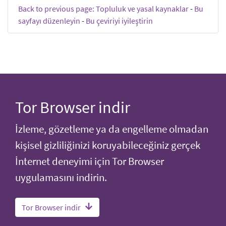
Back to previous page: Topluluk ve yasal kaynaklar
-
Bu
sayfayı düzenleyin
-
Bu çeviriyi iyileştirin
Tor Browser indir
İzleme, gözetleme ya da engelleme olmadan
kişisel gizliliğinizi koruyabileceğiniz gerçek
İnternet deneyimi için Tor Browser
uygulamasını indirin.
Tor Browser indir