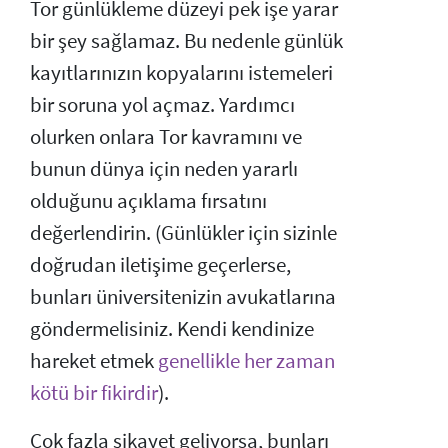
Tor günlükleme düzeyi pek işe yarar
bir şey sağlamaz. Bu nedenle günlük
kayıtlarınızın kopyalarını istemeleri
bir soruna yol açmaz. Yardımcı
olurken onlara Tor kavramını ve
bunun dünya için neden yararlı
olduğunu açıklama fırsatını
değerlendirin. (Günlükler için sizinle
doğrudan iletişime geçerlerse,
bunları üniversitenizin avukatlarına
göndermelisiniz. Kendi kendinize
hareket etmek
genellikle her zaman
kötü bir fikirdir
).
Çok fazla şikayet geliyorsa, bunları