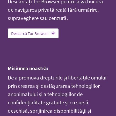
Descărcați Tor Browser pentru a vă bucura
de navigarea privată reală fără urmărire,
supraveghere sau cenzură.
Descarcă Tor Browser
Misiunea noastră:
De a promova drepturile și libertățile omului
prin crearea și desfășurarea tehnologiilor
anonimatului și a tehnologiilor de
confidențialitate gratuite și cu sursă
deschisă, sprijinirea disponibilității și