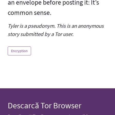
an envelope before posting it: It’s
common sense.
Tyler is a pseudonym. This is an anonymous
story submitted by a Tor user.
Encryption
Descarcă Tor Browser