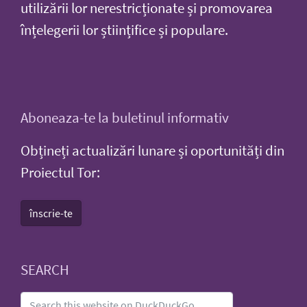
utilizării lor nerestricționate și promovarea
înțelegerii lor științifice și populare.
Aboneaza-te la buletinul informativ
Obțineți actualizări lunare și oportunități din
Proiectul Tor:
înscrie-te
SEARCH