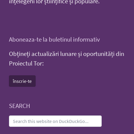
înțelegerii lor științifice și populare.
Aboneaza-te la buletinul informativ
Obțineți actualizări lunare și oportunități din
Proiectul Tor:
înscrie-te
SEARCH