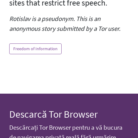
sites that restrict free speech.
Rotislav is a pseudonym. This is an
anonymous story submitted by a Tor user.
Freedom of Information
Descarcă Tor Browser
Descărcați Tor Browser pentru a vă bucura
de navigarea privată reală fără urmărire,