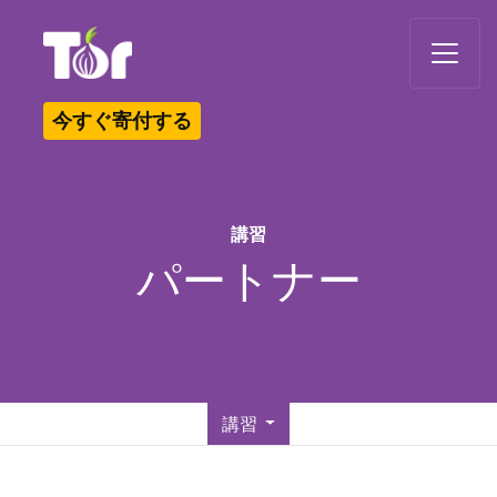
Tor Logo
今すぐ寄付する
講習
パートナー
講習