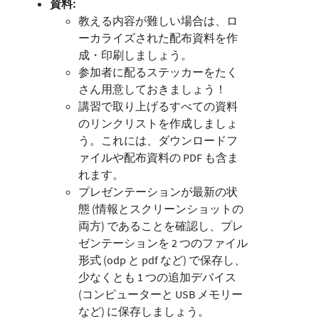
資料:
教える内容が難しい場合は、ロ
ーカライズされた配布資料を作
成・印刷しましょう。
参加者に配るステッカーをたく
さん用意しておきましょう！
講習で取り上げるすべての資料
のリンクリストを作成しましょ
う。これには、ダウンロードフ
ァイルや配布資料の PDF も含ま
れます。
プレゼンテーションが最新の状
態 (情報とスクリーンショットの
両方) であることを確認し、プレ
ゼンテーションを 2 つのファイル
形式 (odp と pdf など) で保存し、
少なくとも 1 つの追加デバイス
(コンピューターと USB メモリー
など) に保存しましょう。