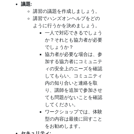
議題:
講習の議題を作成しましょう。
講習でハンズオンヘルプをどの
ように行うかを決めましょう。
一人で対応できるでしょう
か？それとも協力者が必要
でしょうか？
協力者が必要な場合は、参
加する協力者にコミュニテ
ィの安全上のニーズを確認
してもらい、コミュニティ
内の知り合いと連絡を取
り、講師を追加で参加させ
ても問題がないことを確認
してください。
ワークショップでは、体験
型の内容は最後に回すこと
をお勧めします。
セキュリティ: