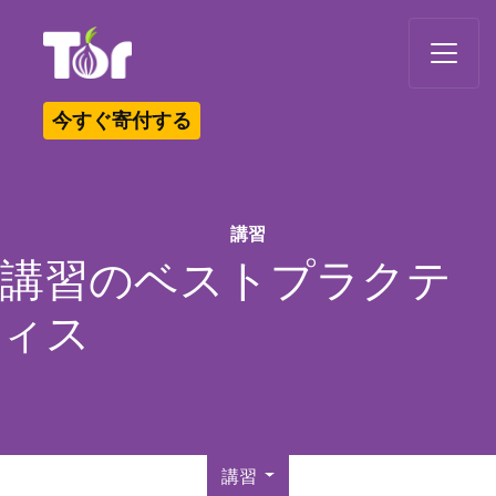
Tor Logo
今すぐ寄付する
講習
講習のベストプラクテ
ィス
講習