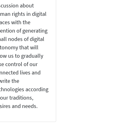
scussion about
man rights in digital
aces with the
tention of generating
all nodes of digital
tonomy that will
low us to gradually
ke control of our
nnected lives and
write the
chnologies according
 our traditions,
sires and needs.