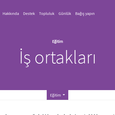
Hakkında
Destek
Topluluk
Günlük
Bağış yapın
Eğitim
İş ortakları
Eğitim