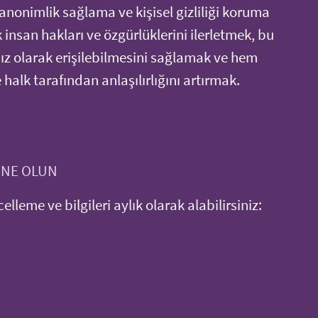
anonimlik sağlama ve kişisel gizliliği koruma
ek insan hakları ve özgürlüklerini ilerletmek, bu
sız olarak erişilebilmesini sağlamak ve hem
halk tarafından anlaşılırlığını artırmak.
ONE OLUN
ncelleme ve bilgileri aylık olarak alabilirsiniz: