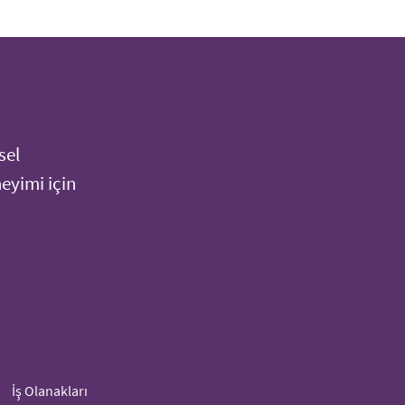
sel
neyimi için
İş Olanakları