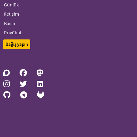
Günlük
İletişim
Basın
PrivChat
Bağış yapın