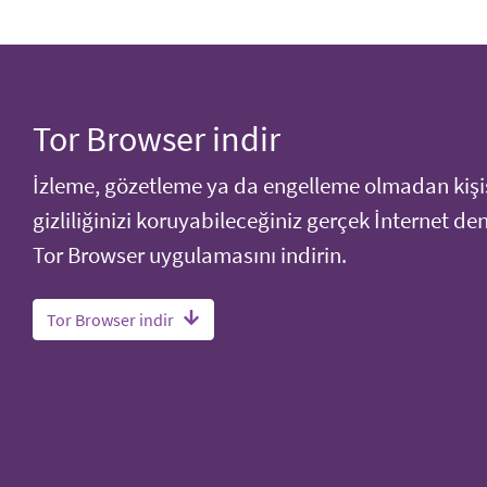
Tor Browser indir
İzleme, gözetleme ya da engelleme olmadan kişi
gizliliğinizi koruyabileceğiniz gerçek İnternet de
Tor Browser uygulamasını indirin.
Tor Browser indir