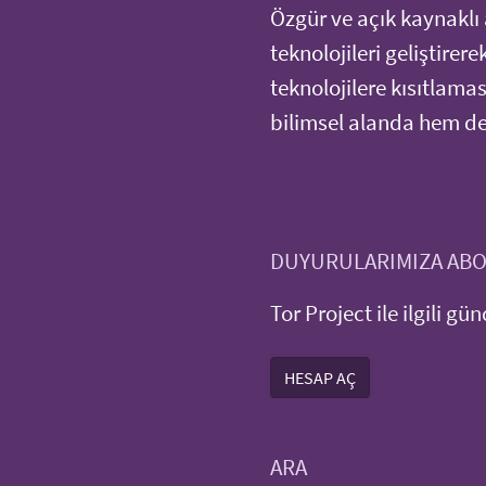
Özgür ve açık kaynaklı 
teknolojileri geliştirer
teknolojilere kısıtlama
bilimsel alanda hem de 
DUYURULARIMIZA AB
Tor Project ile ilgili gü
HESAP AÇ
ARA