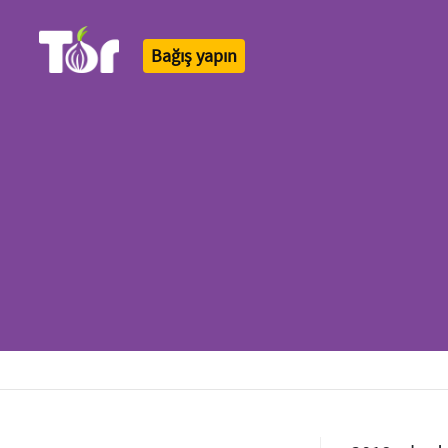
Bağış yapın
Tor Logo