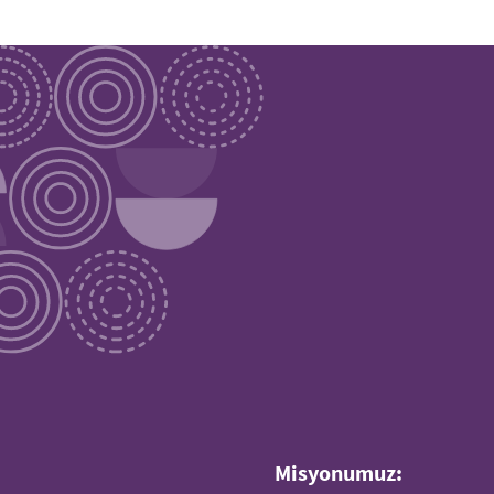
Misyonumuz: