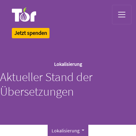
Tor Logo
Jetzt spenden
Lokalisierung
Aktueller Stand der
Übersetzungen
Lokalisierung