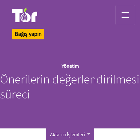
Tor Logo
Bağış yapın
Yönetim
Önerilerin değerlendirilmesi
süreci
Aktarıcı İşlemleri