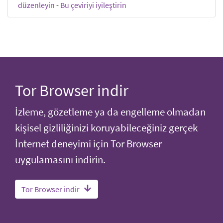
düzenleyin
-
Bu çeviriyi iyileştirin
Tor Browser indir
İzleme, gözetleme ya da engelleme olmadan
kişisel gizliliğinizi koruyabileceğiniz gerçek
İnternet deneyimi için Tor Browser
uygulamasını indirin.
Tor Browser indir