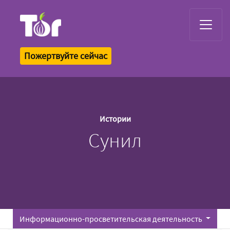
Tor Logo
Пожертвуйте сейчас
Истории
Сунил
Информационно-просветительская деятельность