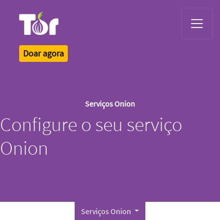
Tor Logo
Doar agora
Serviços Onion
Configure o seu serviço
Onion
Serviços Onion