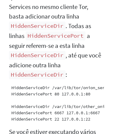
Services no mesmo cliente Tor,
basta adicionar outra linha
. Todas as
HiddenServiceDir
linhas
a
HiddenServicePort
seguir referem-se a esta linha
, até que você
HiddenServiceDir
adicione outra linha
:
HiddenServiceDir
 HiddenServiceDir /var/lib/tor/onion_service/

 HiddenServicePort 80 127.0.0.1:80

 HiddenServiceDir /var/lib/tor/other_onion_service/

 HiddenServicePort 6667 127.0.0.1:6667

Se você estiver executando vários