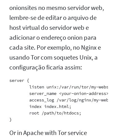
onionsites no mesmo servidor web,
lembre-se de editar o arquivo de
host virtual do servidor web e
adicionar o endereço onion para
cada site. Por exemplo, no Nginx e
usando Tor com soquetes Unix, a
configuração ficaria assim:
server {

        listen unix:/var/run/tor/my-website.sock;

        server_name <your-onion-address>.onion;

        access_log /var/log/nginx/my-website.log;

        index index.html;

        root /path/to/htdocs;

Or in Apache with Tor service