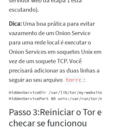
servidor web da etapa 1 está
escutando).
Dica:
Uma boa prática para evitar
vazamento de um Onion Service
para uma rede local é executar o
Onion Services em soquetes Unix em
vez de um soquete TCP. Você
precisará adicionar as duas linhas a
seguir ao seu arquivo
:
torrc
HiddenServiceDir /var/lib/tor/my-website/

Passo 3:Reiniciar o Tor e
checar se funcionou