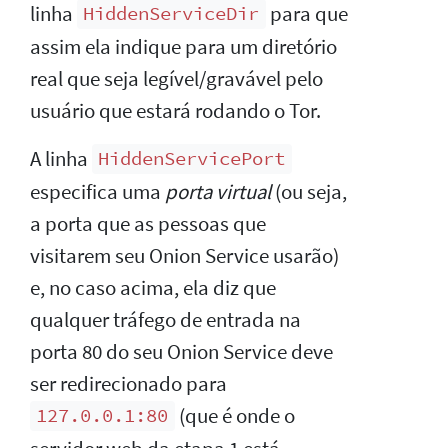
linha
para que
HiddenServiceDir
assim ela indique para um diretório
real que seja legível/gravável pelo
usuário que estará rodando o Tor.
A linha
HiddenServicePort
especifica uma
porta virtual
(ou seja,
a porta que as pessoas que
visitarem seu Onion Service usarão)
e, no caso acima, ela diz que
qualquer tráfego de entrada na
porta 80 do seu Onion Service deve
ser redirecionado para
(que é onde o
127.0.0.1:80