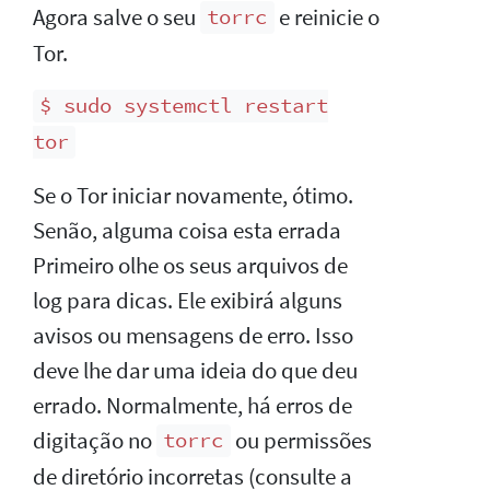
Agora salve o seu
e reinicie o
torrc
Tor.
$ sudo systemctl restart
tor
Se o Tor iniciar novamente, ótimo.
Senão, alguma coisa esta errada
Primeiro olhe os seus arquivos de
log para dicas. Ele exibirá alguns
avisos ou mensagens de erro. Isso
deve lhe dar uma ideia do que deu
errado. Normalmente, há erros de
digitação no
ou permissões
torrc
de diretório incorretas (consulte a