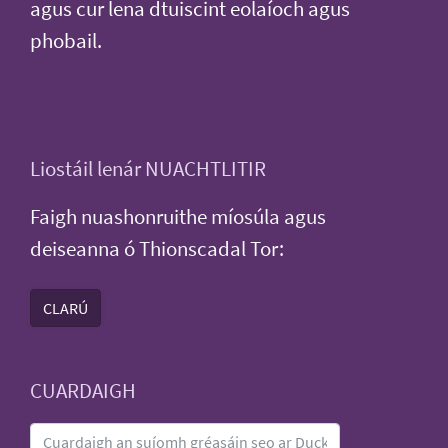
agus cur lena dtuiscint eolaíoch agus
phobail.
Liostáil lenár NUACHTLITIR
Faigh nuashonruithe míosúla agus
deiseanna ó Thionscadal Tor:
CLARÚ
CUARDAIGH