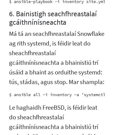
6. Bainistigh seachfhreastalaí
gcáithnínísneachta
Má tá an seachfhreastalaí Snowflake
ag rith systemd, is féidir leat do
sheachfhreastalaí
gcáithnínísneachta a bhainistiú trí
úsáid a bhaint as orduithe systemd:
tús, stádas, agus stop. Mar shampla:
Le haghaidh FreeBSD, is féidir leat
do sheachfhreastalaí
gcáithnínísneachta a bhainistiú trí