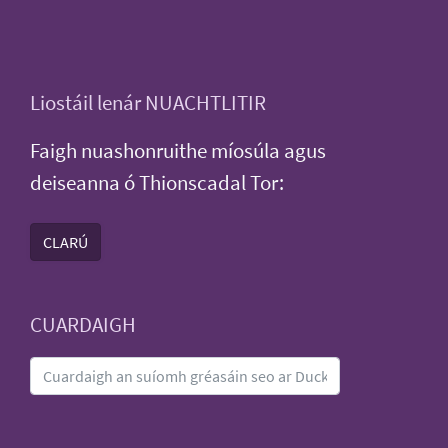
Liostáil lenár NUACHTLITIR
Faigh nuashonruithe míosúla agus
deiseanna ó Thionscadal Tor:
CLARÚ
CUARDAIGH