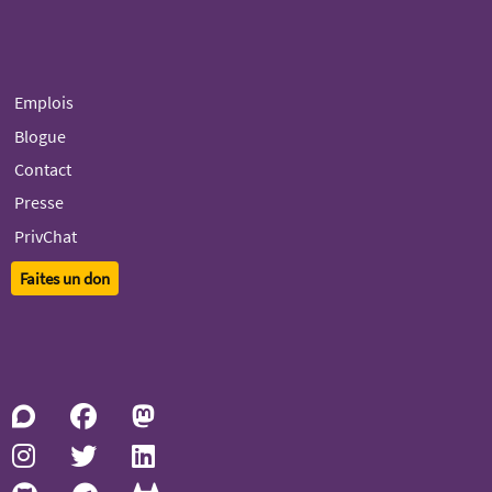
Emplois
Blogue
Contact
Presse
PrivChat
Faites un don