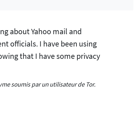
ring about Yahoo mail and
t officials. I have been using
nowing that I have some privacy
me soumis par un utilisateur de Tor.