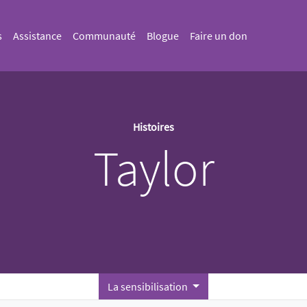
s
Assistance
Communauté
Blogue
Faire un don
Histoires
Taylor
La sensibilisation