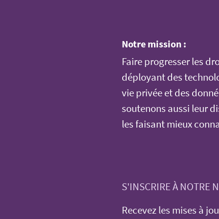
Notre mission :
Faire progresser les dro
déployant des technolo
vie privée et des donn
soutenons aussi leur dis
les faisant mieux conna
S'INSCRIRE À NOTRE
Recevez les mises à jou