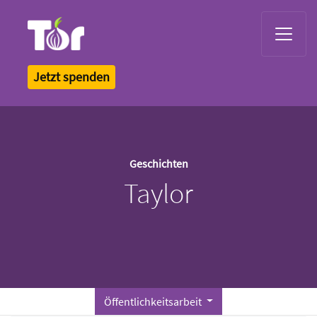
Tor Logo
Jetzt spenden
Geschichten
Taylor
Öffentlichkeitsarbeit