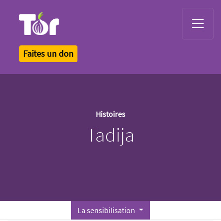
Tor Logo
Faites un don
Histoires
Tadija
La sensibilisation