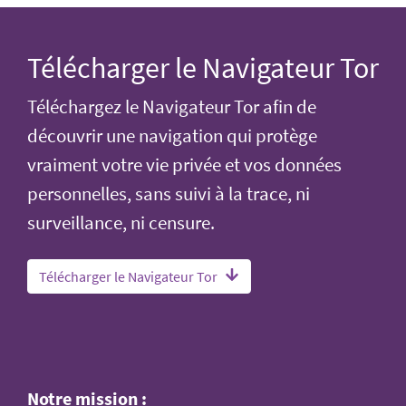
Télécharger le Navigateur Tor
Téléchargez le Navigateur Tor afin de
découvrir une navigation qui protège
vraiment votre vie privée et vos données
personnelles, sans suivi à la trace, ni
surveillance, ni censure.
Télécharger le Navigateur Tor
Notre mission :