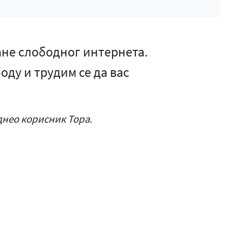
ане слободног интернета.
оду и трудим се да вас
однео корисник Тора.