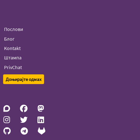
Послови
Блог
Kontakt
Штампа
PrivChat
Доњирајте одмах