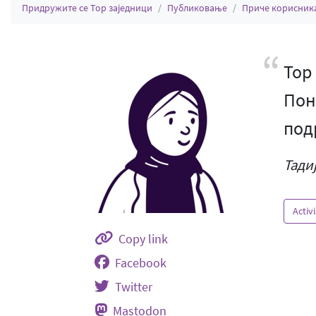
Придружите се Тор заједници
Публиковање
Приче корисник
Тор
Пон
под
Тади
Activ
Copy link
Facebook
Twitter
Mastodon