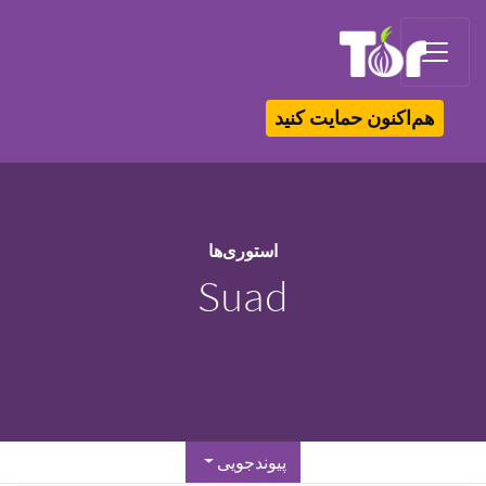
Tor Logo
هم‌اکنون حمایت کنید
استوری‌ها
Suad
پیوندجویی