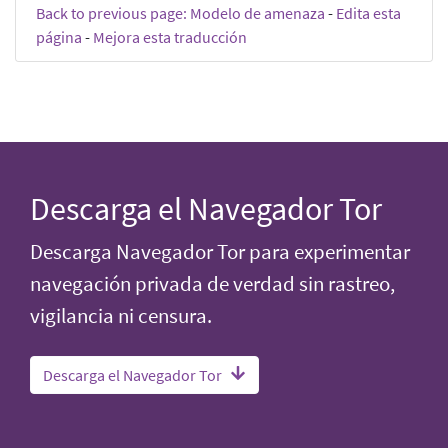
Back to previous page: Modelo de amenaza
-
Edita esta
página
-
Mejora esta traducción
Descarga el Navegador Tor
Descarga Navegador Tor para experimentar
navegación privada de verdad sin rastreo,
vigilancia ni censura.
Descarga el Navegador Tor