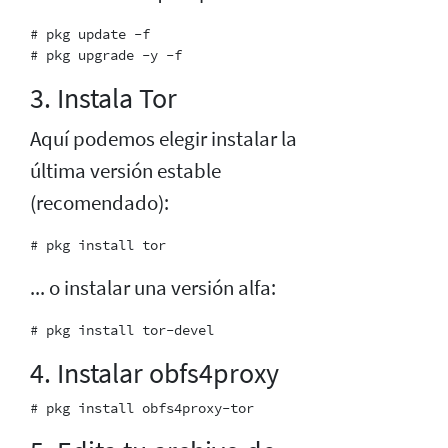
# pkg update -f

3. Instala Tor
Aquí podemos elegir instalar la
última versión estable
(recomendado):
... o instalar una versión alfa:
4. Instalar obfs4proxy