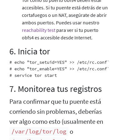
accesibles. Si tu puente está detrás de un
cortafuegos o un NAT, asegúrate de abrir
ambos puertos. Puedes usar nuestro
reachability test
para ver si tu puerto
obfs4 es accesible desde Internet.
6. Inicia tor
# echo "tor_setuid=YES" >> /etc/rc.conf`

# echo "tor_enable=YES" >> /etc/rc.conf`

7. Monitorea tus registros
Para confirmar que tu puente está
corriendo sin problemas, deberías
ver algo como esto (usualmente en
o
/var/log/tor/log