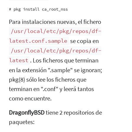
Para instalaciones nuevas, el fichero
/usr/local/etc/pkg/repos/df-
se copia en
latest.conf.sample
/usr/local/etc/pkg/repos/df-
. Los ficheros que terminan
latest
en la extensión ".sample" se ignoran;
pkg(8) sólo lee los ficheros que
terminan en ".conf" y leerá tantos
como encuentre.
DragonflyBSD
tiene 2 repositorios de
paquetes: