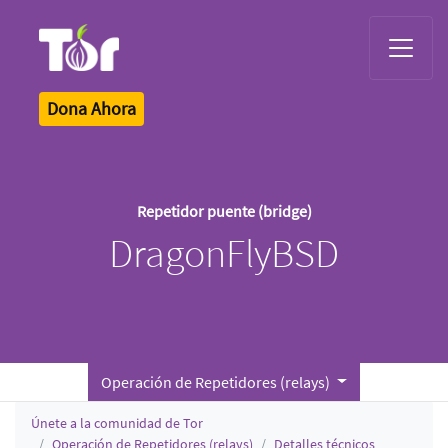
Tor Logo
Dona Ahora
Repetidor puente (bridge)
DragonFlyBSD
Operación de Repetidores (relays)
Únete a la comunidad de Tor
Operación de Repetidores (relays)
Detalles técnicos