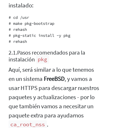
instalado:
# cd /usr

# make pkg-bootstrap

# rehash

# pkg-static install -y pkg

2.1.Pasos recomendados para la
instalación
pkg
Aquí, será similar a lo que tenemos
en un sistema
FreeBSD
, y vamos a
usar HTTPS para descargar nuestros
paquetes y actualizaciones - por lo
que también vamos a necesitar un
paquete extra para ayudarnos
.
ca_root_nss