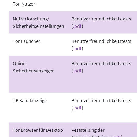
Tor-Nutzer
Nutzerforschung:
Benutzerfreundlichkeitstests
Sicherheitseinstellungen
(
.pdf
)
Tor Launcher
Benutzerfreundlichkeitstests
(
.pdf
)
Onion
Benutzerfreundlichkeitstests
Sicherheitsanzeiger
(
.pdf
)
TB Kanalanzeige
Benutzerfreundlichkeitstests
(
.pdf
)
Tor Browser für Desktop
Feststellung der