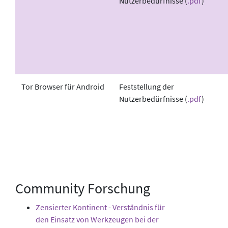
Nutzerbedürfnisse (
.pdf
)
Tor Browser für Android
Feststellung der
Nutzerbedürfnisse (
.pdf
)
Community Forschung
Zensierter Kontinent - Verständnis für
den Einsatz von Werkzeugen bei der