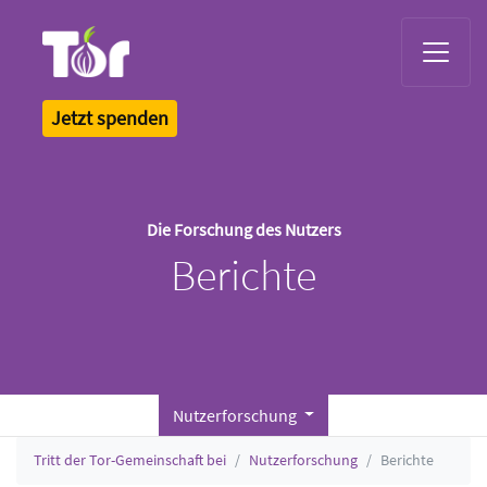
Tor Logo
Jetzt spenden
Die Forschung des Nutzers
Berichte
Nutzerforschung
Tritt der Tor-Gemeinschaft bei
Nutzerforschung
Berichte