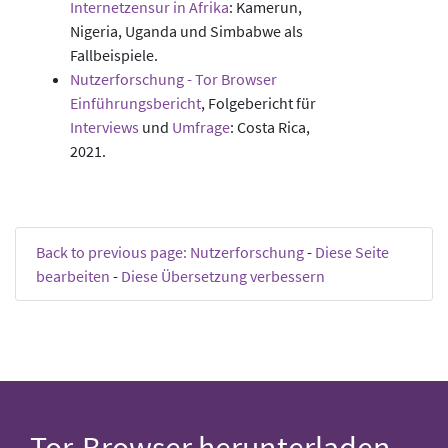
Internetzensur in Afrika
: Kamerun,
Nigeria, Uganda und Simbabwe als
Fallbeispiele.
Nutzerforschung - Tor Browser
Einführungsbericht
, Folgebericht für
Interviews
und
Umfrage
: Costa Rica,
2021.
Back to previous page: Nutzerforschung
-
Diese Seite
bearbeiten
-
Diese Übersetzung verbessern
Tor-Browser herunterladen