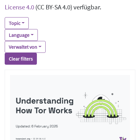
License 4.0
(CC BY-SA 4.0) verfügbar.
Topic
Language
Verwaltet von
Clear filters