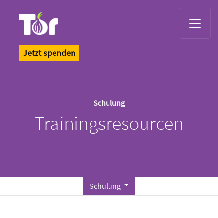
Tor Logo
Jetzt spenden
Schulung
Trainingsresourcen
Schulung