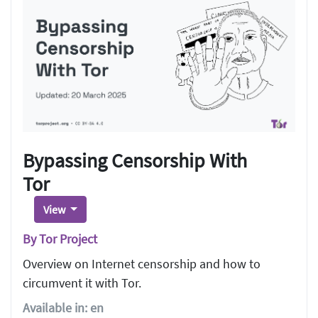
Bypassing Censorship With
Tor
View
By Tor Project
Overview on Internet censorship and how to
circumvent it with Tor.
Available in: en