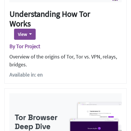
Understanding How Tor
Works
View
By Tor Project
Overview of the origins of Tor, Tor vs. VPN, relays,
bridges.
Available in: en