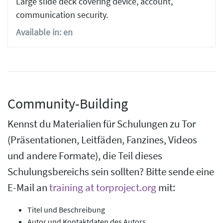
Large slide deck covering device, account,
communication security.
Available in: en
Community-Building
Kennst du Materialien für Schulungen zu Tor
(Präsentationen, Leitfäden, Fanzines, Videos
und andere Formate), die Teil dieses
Schulungsbereichs sein sollten? Bitte sende eine
E-Mail an
training at torproject.org
mit:
Titel und Beschreibung
Autor und Kontaktdaten des Autors