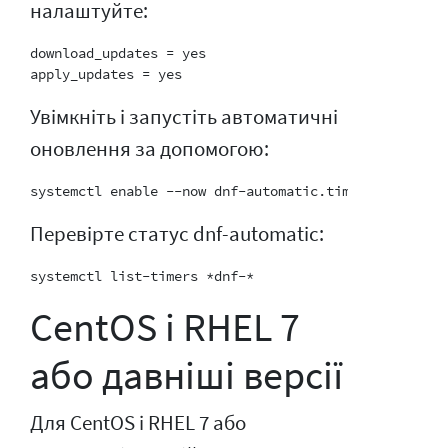
налаштуйте:
download_updates = yes

Увімкніть і запустіть автоматичні
оновлення за допомогою:
Перевірте статус dnf-automatic:
CentOS і RHEL 7
або давніші версії
Для CentOS і RHEL 7 або