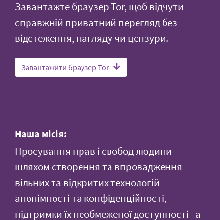
Завантажте браузер Tor, щоб відчути
справжній приватний перегляд без
відстеження, нагляду чи цензури.
Завантажити браузер Tor
Наша місія:
Просування прав і свобод людини
шляхом створення та впровадження
вільних та відкритих технологій
анонімності та конфіденційності,
підтримки їх необмеженої доступності та