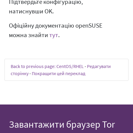
Підтвердьте конфігурацію,
натиснувши OK.
Офіційну документацію openSUSE
можна знайти
тут
.
Back to previous page: CentOS/RHEL
-
Редагувати
сторінку
-
Покращити цей переклад
Завантажити браузер Tor