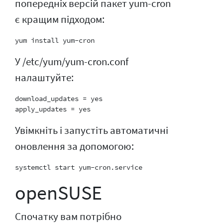
попередніх версій пакет yum-cron
є кращим підходом:
У /etc/yum/yum-cron.conf
налаштуйте:
download_updates = yes

Увімкніть і запустіть автоматичні
оновлення за допомогою:
openSUSE
Спочатку вам потрібно