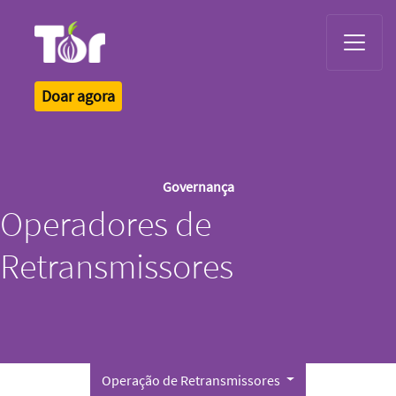
Tor Logo
Doar agora
Governança
Operadores de
Retransmissores
Operação de Retransmissores