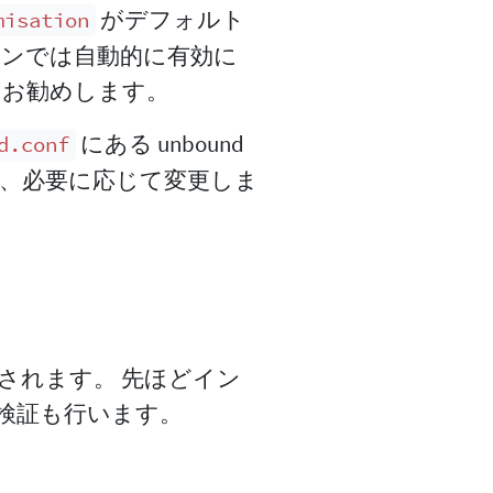
がデフォルト
misation
ンでは自動的に有効に
をお勧めします。
にある unbound
d.conf
、必要に応じて変更しま
されます。 先ほどイン
C 検証も行います。