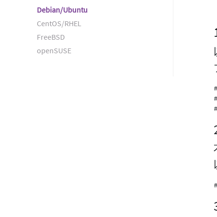
Debian/Ubuntu
CentOS/RHEL
FreeBSD
openSUSE