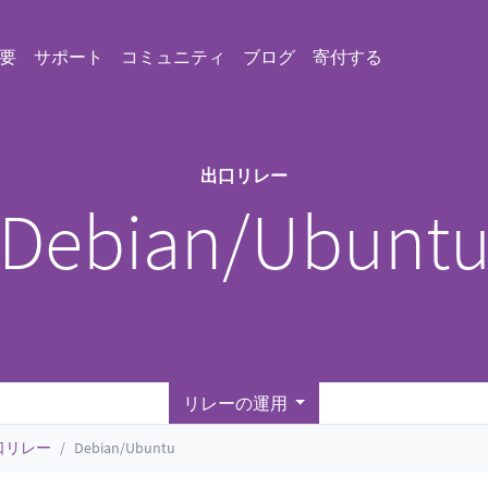
要
サポート
コミュニティ
ブログ
寄付する
出口リレー
Debian/Ubunt
リレーの運用
口リレー
Debian/Ubuntu