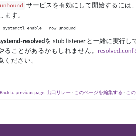
サービスを有効にして開始するには
unbound
します。
systemd-resolved
を stub listener と一緒
やることがあるかもしれません。
resolved.
覧ください。
Back to previous page: 出口リレー
-
このページを編集する
-
この