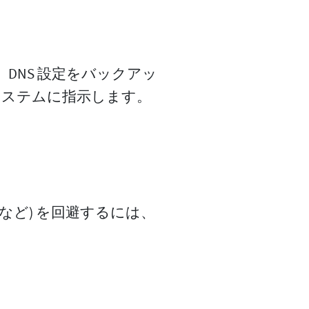
DNS 設定をバックアッ
システムに指示します。
更など) を回避するには、