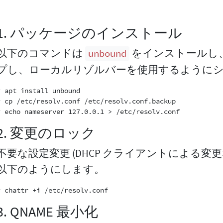
1. パッケージのインストール
以下のコマンドは
をインストールし、
unbound
プし、ローカルリゾルバーを使用するように
# apt install unbound

# cp /etc/resolv.conf /etc/resolv.conf.backup

2. 変更のロック
不要な設定変更 (DHCP クライアントによる変
以下のようにします。
3. QNAME 最小化