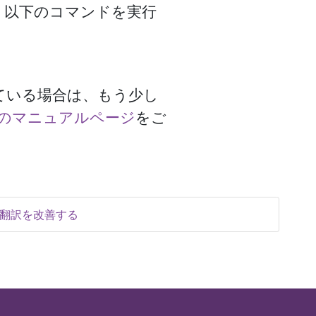
、以下のコマンドを実行
に実行している場合は、もう少し
conf のマニュアルページ
をご
翻訳を改善する