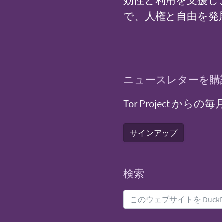
効性と利用を支援し
で、人権と自由を発
ニュースレターを購
Tor Project
サインアップ
検索