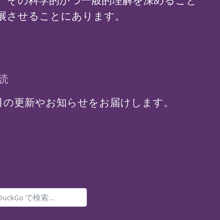
、その科学的かつ一般的理解を深めること
展させることにあります。
読
 からの毎月の更新やお知らせをお届けします。