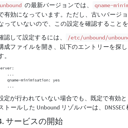
の最新バージョンでは、
unbound
qname-mini
で有効になっています。ただし、古いバージョ
なっていないので、この設定を確認すること
確認して設定するには、
/etc/unbound/unboun
構成ファイルを開き、以下のエントリーを探し
す。
erver:

   ...

    qname-minimisation: yes

設定が行われていない場合でも、既定で有効と
ストールした Unbound リゾルバーは、DNSSE
4. サービスの開始