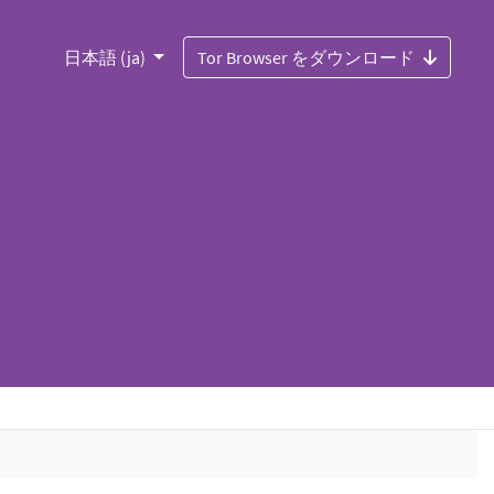
日本語 (ja)
Tor Browser をダウンロード
u